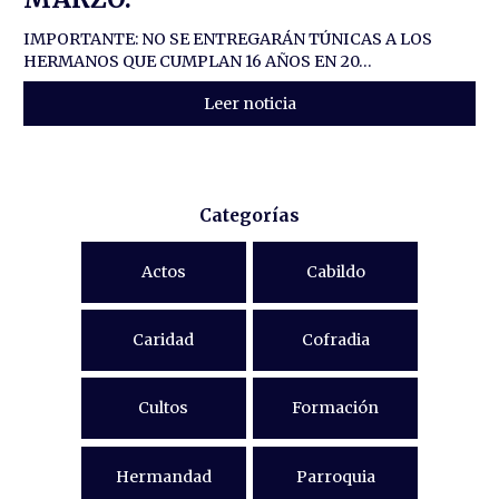
IMPORTANTE: NO SE ENTREGARÁN TÚNICAS A LOS
HERMANOS QUE CUMPLAN 16 AÑOS EN 20...
Leer noticia
Categorías
Actos
Cabildo
Caridad
Cofradia
Cultos
Formación
Hermandad
Parroquia