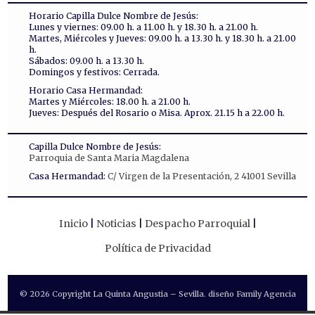
Horario Capilla Dulce Nombre de Jesús:
Lunes y viernes: 09.00 h. a 11.00 h. y 18.30 h. a 21.00 h.
Martes, Miércoles y Jueves: 09.00 h. a 13.30 h. y 18.30 h. a 21.00
h.
Sábados: 09.00 h. a 13.30 h.
Domingos y festivos: Cerrada.
Horario Casa Hermandad:
Martes y Miércoles: 18.00 h. a 21.00 h.
Jueves: Después del Rosario o Misa. Aprox. 21.15 h a 22.00 h.
Capilla Dulce Nombre de Jesús:
Parroquia de Santa Maria Magdalena
Casa Hermandad:
C/ Virgen de la Presentación, 2 41001 Sevilla
Inicio
Noticias
Despacho Parroquial
Política de Privacidad
© 2026 Copyright La Quinta Angustia – Sevilla. diseño Family Agencia