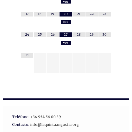
ver
17
18
19
20
21
22
23
ver
24
25
26
27
28
29
30
ver
31
Teléfono:
+34 954 56 00 39
Contacto:
info@laquintaangustia.org