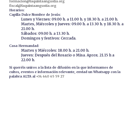
formacion@laquintaangustia.org
fiscal@laquintaangustia.org
Horarios:
Capilla Dulce Nombre de Jesús:
Lunes y Viernes: 09.00 h. a 11.00 h. y 18.30 h. a 21.00 h.
Martes, Miércoles y Jueves: 09.00 h. a 13.30 h. y 18.30 h. a
21.00 h.
Sábados: 09.00 h. a 13.30 h.
Domingos y festivos: Cerrada.
Casa Hermandad:
Martes y Miércoles: 18.00 h. a 21.00 h.
Jueves: Después del Rosario o Misa. Aprox. 21.15 h a
22.00 h.
Si queréis uniros a la lista de difusión en la que informamos de
cultos, eventos e información relevante, enviad un
Whatsapp con la
palabra ALTA
al
+34 640 65 59 27