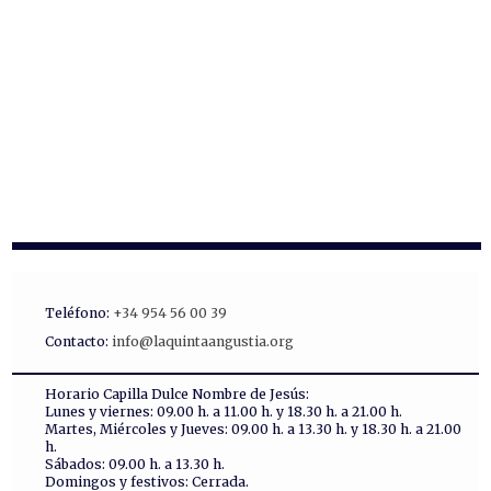
Teléfono:
+34 954 56 00 39
Contacto:
info@laquintaangustia.org
Horario Capilla Dulce Nombre de Jesús:
Lunes y viernes: 09.00 h. a 11.00 h. y 18.30 h. a 21.00 h.
Martes, Miércoles y Jueves: 09.00 h. a 13.30 h. y 18.30 h. a 21.00
h.
Sábados: 09.00 h. a 13.30 h.
Domingos y festivos: Cerrada.