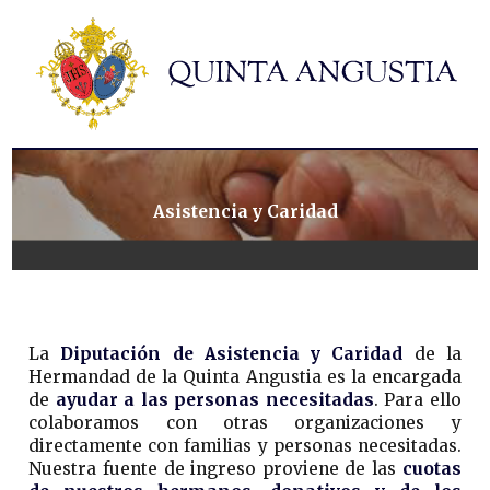
Hermandad
Titulares
Historia y patrimonio
Noticias
Contacto
Asistencia y Caridad
Formularios
La
Diputación de Asistencia y Caridad
de la
Hermandad de la Quinta Angustia es la encargada
de
ayudar a las personas necesitadas
. Para ello
colaboramos con otras organizaciones y
directamente con familias y personas necesitadas.
Nuestra fuente de ingreso proviene de las
cuotas