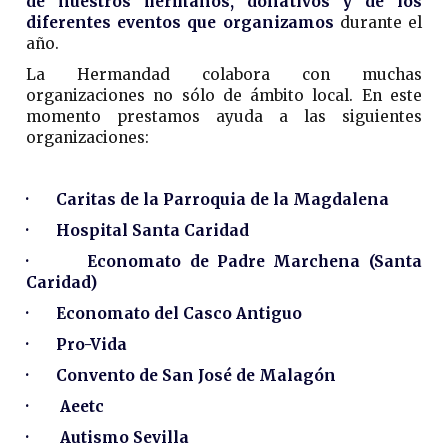
de nuestros hermanos, donativos y de los
diferentes eventos que organizamos
durante el
año.
La Hermandad colabora con muchas
organizaciones no sólo de ámbito local. En este
momento prestamos ayuda a las siguientes
organizaciones:
· Caritas de la Parroquia de la Magdalena
· Hospital Santa Caridad
· Economato de Padre Marchena (Santa
Caridad)
· Economato del Casco Antiguo
· Pro-Vida
·
Convento de San José de Malagón
· Aeetc
· Autismo Sevilla