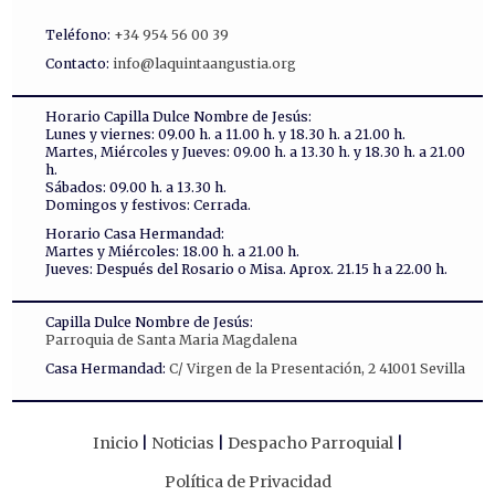
Teléfono:
+34 954 56 00 39
Contacto:
info@laquintaangustia.org
Horario Capilla Dulce Nombre de Jesús:
Lunes y viernes: 09.00 h. a 11.00 h. y 18.30 h. a 21.00 h.
Martes, Miércoles y Jueves: 09.00 h. a 13.30 h. y 18.30 h. a 21.00
h.
Sábados: 09.00 h. a 13.30 h.
Domingos y festivos: Cerrada.
Horario Casa Hermandad:
Martes y Miércoles: 18.00 h. a 21.00 h.
Jueves: Después del Rosario o Misa. Aprox. 21.15 h a 22.00 h.
Capilla Dulce Nombre de Jesús:
Parroquia de Santa Maria Magdalena
Casa Hermandad:
C/ Virgen de la Presentación, 2 41001 Sevilla
Inicio
Noticias
Despacho Parroquial
Política de Privacidad