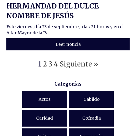
HERMANDAD DEL DULCE
NOMBRE DE JESÚS
Este viernes, día 23 de septiembre, a las 21 horas y en el
Altar Mayor de la Pa...
Leer noticia
1
2
3
4
Siguiente »
Categorías
Actos
Cabildo
Caridad
Cofradia