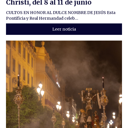
Christi, del 8 al 11 de junio
CULTOS EN HONOR AL DULCE NOMBRE DE JESÚS Esta
Pontificia y Real Hermandad celeb...
Leer noticia