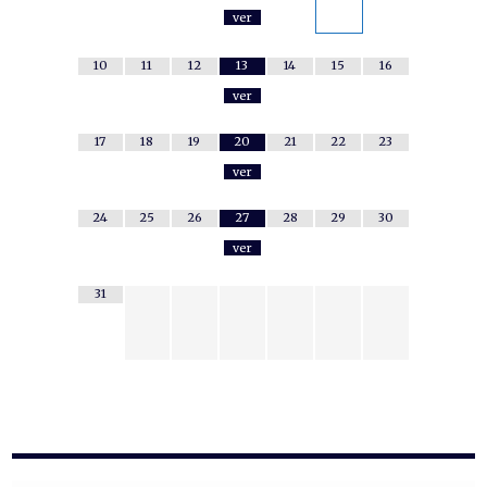
ver
10
11
12
13
14
15
16
ver
17
18
19
20
21
22
23
ver
24
25
26
27
28
29
30
ver
31