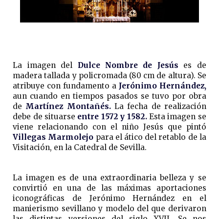
La imagen del
Dulce Nombre de Jesús
es de
madera tallada y policromada (80 cm de altura). Se
atribuye con fundamento a
Jerónimo Hernández,
aun cuando en tiempos pasados se tuvo por obra
de
Martínez Montañés.
La fecha de realización
debe de situarse
entre 1572 y 1582.
Esta imagen se
viene relacionando con el niño Jesús que pintó
Villegas Marmolejo
para el ático del retablo de la
Visitación, en la Catedral de Sevilla.
La imagen es de una extraordinaria belleza y se
convirtió en una de las máximas aportaciones
iconográficas de Jerónimo Hernández en el
manierismo sevillano y modelo del que derivaron
las distintas versiones del siglo XVII. Se nos