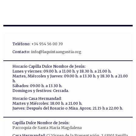
Teléfono:
+34 954 56 00 39
Contacto:
info@laquintaangustia.org
Horario Capilla Dulce Nombre de Jesús:
Lunes y viernes: 09.00 h. a 11.00 h. y 18.30 h. a 21.00 h.
Martes, Miércoles y Jueves: 09.00 h. a 13.30 h. y 18.30 h. a 21.00
h.
Sábados: 09.00 h. a 13.30 h.
Domingos y festivos: Cerrada.
Horario Casa Hermandad:
Martes y Miércoles: 18.00 h. a 21.00 h.
Jueves: Después del Rosario o Misa. Aprox. 21.15 h a 22.00 h.
Capilla Dulce Nombre de Jesús:
Parroquia de Santa Maria Magdalena
Casa Hermandad:
C/ Virgen de la Presentación, 2 41001 Sevilla