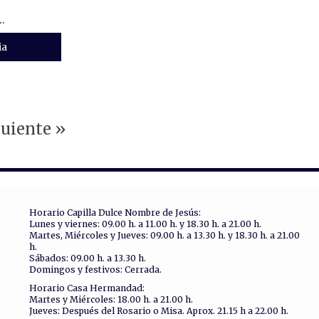
.
ia
uiente »
Horario Capilla Dulce Nombre de Jesús:
Lunes y viernes: 09.00 h. a 11.00 h. y 18.30 h. a 21.00 h.
Martes, Miércoles y Jueves: 09.00 h. a 13.30 h. y 18.30 h. a 21.00
h.
Sábados: 09.00 h. a 13.30 h.
Domingos y festivos: Cerrada.
Horario Casa Hermandad:
Martes y Miércoles: 18.00 h. a 21.00 h.
Jueves: Después del Rosario o Misa. Aprox. 21.15 h a 22.00 h.