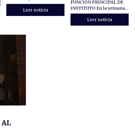
FUNCIÓN PRINCIPAL DE
INSTITUTO En la semana...
Leer noticia
Leer noticia
 AL