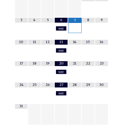
3
4
5
6
8
9
7
ver
10
11
12
13
14
15
16
ver
17
18
19
20
21
22
23
ver
24
25
26
27
28
29
30
ver
31