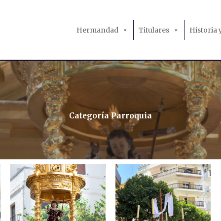
Hermandad
Titulares
Historia
Categoría Parroquia