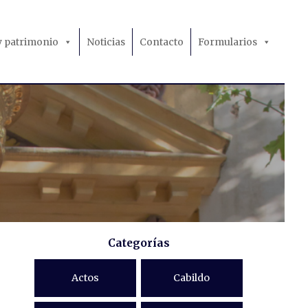
 y patrimonio
Noticias
Contacto
Formularios
Categorías
Actos
Cabildo