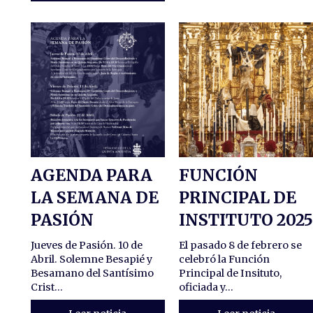
AGENDA PARA
FUNCIÓN
LA SEMANA DE
PRINCIPAL DE
PASIÓN
INSTITUTO 202
Jueves de Pasión. 10 de
El pasado 8 de febrero se
Abril. Solemne Besapié y
celebró la Función
Besamano del Santísimo
Principal de Insituto,
Crist...
oficiada y...