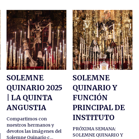
SOLEMNE
SOLEMNE
QUINARIO 2025
QUINARIO Y
5
| LA QUINTA
FUNCIÓN
ANGUSTIA
PRINCIPAL DE
INSTITUTO
Compartimos con
nuestros hermanos y
PRÓXIMA SEMANA:
devotos las imágenes del
SOLEMNE QUINARIO Y
Solemne Quinario c...