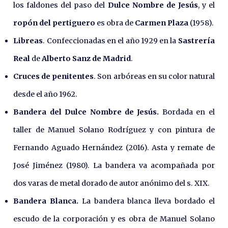
los faldones del paso del
Dulce Nombre de Jesús
, y el
ropón del pertiguero
es obra de
Carmen Plaza
(1958).
Libreas
. Confeccionadas en el año 1929 en la
Sastrería
Real
de
Alberto Sanz de Madrid
.
Cruces de penitentes
. Son arbóreas en su color natural
desde el año 1962.
Bandera del Dulce Nombre de Jesús.
Bordada en el
taller de Manuel Solano Rodríguez y con pintura de
Fernando Aguado Hernández (2016). Asta y remate de
José Jiménez (1980). La bandera va acompañada por
dos varas de metal dorado de autor anónimo del s. XIX.
Bandera Blanca.
La bandera blanca lleva bordado el
escudo de la corporación y es obra de Manuel Solano