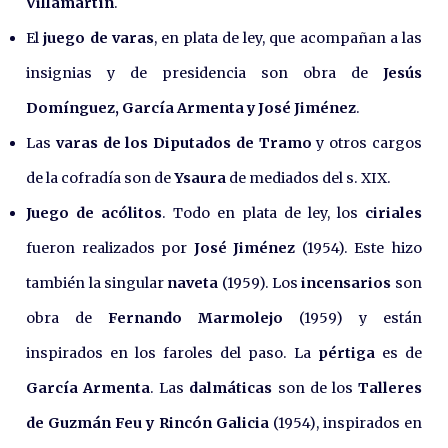
Villamartín
.
El
juego de varas
, en plata de ley, que acompañan a las
insignias y de presidencia son obra de
Jesús
Domínguez, García Armenta y José Jiménez
.
Las
varas de los Diputados de Tramo
y otros cargos
de la cofradía son de
Ysaura
de mediados del s. XIX.
Juego de acólitos
. Todo en plata de ley, los
ciriales
fueron realizados por
José Jiménez
(1954). Este hizo
también la singular
naveta
(1959). Los
incensarios
son
obra de
Fernando Marmolejo
(1959) y están
inspirados en los faroles del paso. La
pértiga
es de
García Armenta
. Las
dalmáticas
son de los
Talleres
de Guzmán Feu y Rincón Galicia
(1954), inspirados en