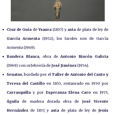
Cruz de Guía
de
Ysaura
(1857) y
asta
de plata de ley de
García Armenta
(1952), los faroles son de García
Armenta (1949).
Bandera Blanca
, obra de
Antonio Rincón Galicia
(1969) con orfebrería de
José Jiménez
(1954).
Senatus
, bordado por el
Taller de Antonio del Canto y
Teresa del Castillo
en 1853, restaurado en 1950 por
Carrasquilla
y por
Esperanza Elena Caro
en 1973,
Águila
de madera dorada obra de
José Vicente
Hernández
de 1857, y
asta
de plata de ley de
Jesús