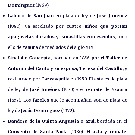
Domínguez
(1969).
Lábaro de San Juan
en plata de ley de
José Jiménez
(1980). Va escoltado por
cuatro niños que portan
apagavelas dorados y canastillas con escudos
, todo
ello de
Ysaura
de mediados del siglo XIX.
Sinelabe Concepta
, bordado en 1856 por el
Taller de
Antonio del Canto y su esposa, Teresa del Castillo
, y
restaurado por
Carrasquilla
en 1950. El
asta
es de plata
de ley de
José Jiménez
(1970) y el
remate de Ysaura
(1857). Los
faroles
que lo acompañan son de plata de
ley de
Jesús Domínguez
(1972).
Bandera de la Quinta Angustia o azul
, bordada en el
Convento de Santa Paula
(1980). El
asta y remate
,