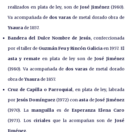
realizados en plata de ley, son de
José Jiménez
(1980).
Va acompañada de
dos varas
de metal dorado obra de
Ysaura
de 1857.
Bandera del Dulce Nombre de Jesús
, confeccionada
por el taller de
Guzmán Feu y Rincón Galicia
en 1957. El
asta y remate
en plata de ley son de
José Jiménez
(1980). Va acompañada de
dos varas
de metal dorado
obra de
Ysaura
de 1857.
Cruz de Capilla o Parroquial
, en plata de ley, labrada
por
Jesús Domínguez
(1972) con
asta
de
José Jiménez
(1970). La
manguilla
es de
Esperanza Elena Caro
(1973). Los
ciriales
que la acompañan son de
José
Jiménez
.