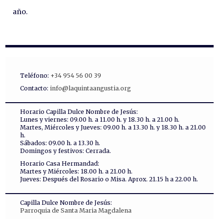
año.
Teléfono:
+34 954 56 00 39
Contacto:
info@laquintaangustia.org
Horario Capilla Dulce Nombre de Jesús:
Lunes y viernes: 09.00 h. a 11.00 h. y 18.30 h. a 21.00 h.
Martes, Miércoles y Jueves: 09.00 h. a 13.30 h. y 18.30 h. a 21.00
h.
Sábados: 09.00 h. a 13.30 h.
Domingos y festivos: Cerrada.
Horario Casa Hermandad:
Martes y Miércoles: 18.00 h. a 21.00 h.
Jueves: Después del Rosario o Misa. Aprox. 21.15 h a 22.00 h.
Capilla Dulce Nombre de Jesús:
Parroquia de Santa Maria Magdalena