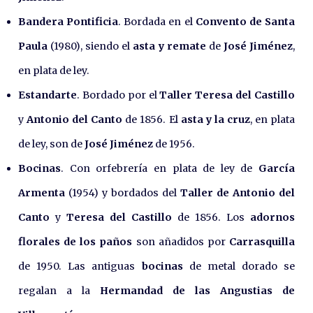
Bandera Pontificia
. Bordada en el
Convento de Santa
Paula
(1980), siendo el
asta y remate
de
José Jiménez
,
en plata de ley.
Estandarte
. Bordado por el
Taller Teresa del Castillo
y
Antonio del Canto
de 1856. El
asta y la cruz
, en plata
de ley, son de
José Jiménez
de 1956.
Bocinas
. Con orfebrería en plata de ley de
García
Armenta
(1954) y bordados del
Taller de Antonio del
Canto
y
Teresa del Castillo
de 1856. Los
adornos
florales de los paños
son añadidos por
Carrasquilla
de 1950. Las antiguas
bocinas
de metal dorado se
regalan a la
Hermandad de las Angustias de