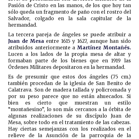
Pasión de Cristo en las manos, de los que hoy tan
sólo queda un fragmento de paño con el rostro del
Salvador, colgado en la sala capitular de la
hermandad.
La tercera pareja de ángeles se puede atribuir a
Juan de Mesa
entre 1615 y 1627, aunque han sido
atribuidos anteriormente a
Martínez Montañés.
Lucen a los lados de la propia mesa de altar y
formaban parte de los bienes que en 1919 las
Órdenes Militares depositaron en la hermandad.
Es de presumir que estos dos ángeles (75 cm.)
también procedan de la iglesia de San Benito de
Calatrava. Son de madera tallada y policromada y
por su peso parece que no están ahuecados. Si
bien es cierto que muestran un estilo
“montañesino”, lo son más cercanos a la órbita de
algunas realizaciones de su discípulo Juan de
Mesa, sobre todo en el tratamiento de las cabezas.
Hay ciertas semejanzas con los realizados en el
relieve de la Asunción de la parroquia de la