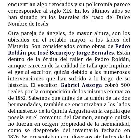
encuentran algo retocados y su policromía parece
corresponder al siglo XIX. En los últimos años se
han situado en los laterales del paso del Dulce
Nombre de Jesús.
Otra pareja de ángeles, de mayor altura, son los
ubicados en el retablo mayor, a los lados del
Misterio. Son considerados como obras de
Pedro
Roldán
por
José Bermejo y Jorge Bernales.
Están
dentro de la órbita del taller de Pedro Roldán,
aunque carecen de la calidad de talla que imprime
el genial escultor, quizás debido a las numerosas
intervenciones que han sufrido a lo largo de su
historia. El escultor
Gabriel Astorga
cobró 500
reales por la composición de los mismos en marzo
de 1852. Sabemos que antes de la unión de las dos
hermandades, también se encontraban a los lados
del misterio de la Quinta Angustia en la capilla que
poseía en el convento del Carmen, aunque quizás
no fueran en origen propiedad de la hermandad,
como se desprende del inventario fechado en
1876. Se presentaban con diversos atributos de la