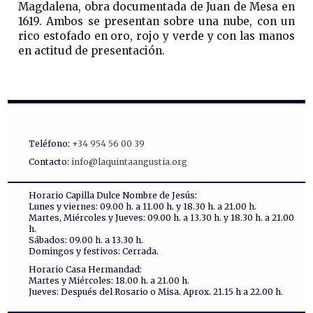
Magdalena, obra documentada de Juan de Mesa en
1619. Ambos se presentan sobre una nube, con un
rico estofado en oro, rojo y verde y con las manos
en actitud de presentación.
Teléfono:
+34 954 56 00 39
Contacto:
info@laquintaangustia.org
Horario Capilla Dulce Nombre de Jesús:
Lunes y viernes: 09.00 h. a 11.00 h. y 18.30 h. a 21.00 h.
Martes, Miércoles y Jueves: 09.00 h. a 13.30 h. y 18.30 h. a 21.00
h.
Sábados: 09.00 h. a 13.30 h.
Domingos y festivos: Cerrada.
Horario Casa Hermandad:
Martes y Miércoles: 18.00 h. a 21.00 h.
Jueves: Después del Rosario o Misa. Aprox. 21.15 h a 22.00 h.