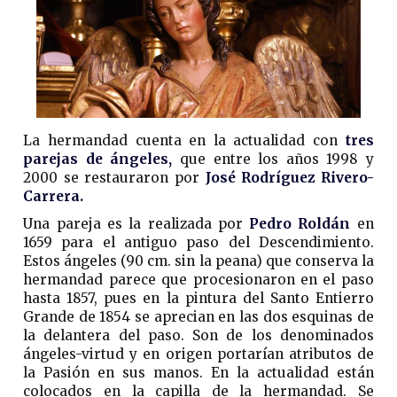
La hermandad cuenta en la actualidad con
tres
parejas de ángeles,
que entre los años 1998 y
2000 se restauraron por
José Rodríguez Rivero-
Carrera.
Una pareja es la realizada por
Pedro Roldán
en
1659 para el antiguo paso del Descendimiento.
Estos ángeles (90 cm. sin la peana) que conserva la
hermandad parece que procesionaron en el paso
hasta 1857, pues en la pintura del Santo Entierro
Grande de 1854 se aprecian en las dos esquinas de
la delantera del paso. Son de los denominados
ángeles-virtud y en origen portarían atributos de
la Pasión en sus manos. En la actualidad están
colocados en la capilla de la hermandad. Se