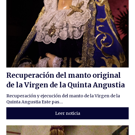
Recuperación del manto original
de la Virgen de la Quinta Angustia
Recuperación y ejecución del manto de la Virgen de la
Quinta Angustia Este pas...
Leer noticia