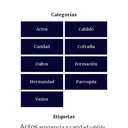
Categorías
Actos
Cabildo
Caridad
Cofradia
Cultos
Formación
Hermandad
Parroquia
Varios
Etiquetas
Actos
asistencia y caridad
cabildo