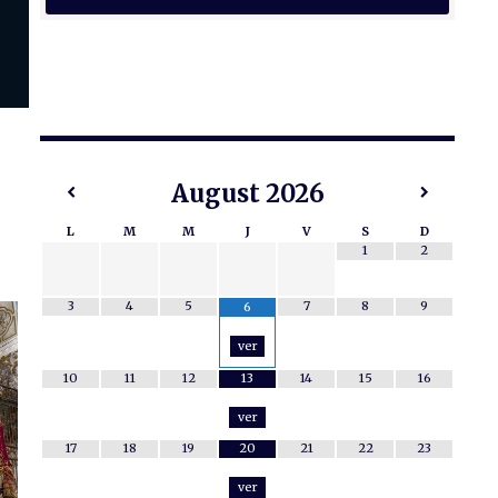
August
2026
L
M
M
J
V
S
D
1
2
3
4
5
7
8
9
6
ver
10
11
12
13
14
15
16
ver
17
18
19
20
21
22
23
ver