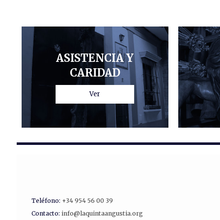
ASISTENCIA Y
CARIDAD
Ver
Teléfono:
+34 954 56 00 39
Contacto:
info@laquintaangustia.org