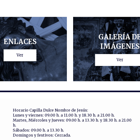
GALERÍA D
ENLACES
IMÁGENES
Ver
Ver
Horario Capilla Dulce Nombre de Jesús:
Lunes y viernes: 09.00 h. a 11.00 h. y 18.30 h. a 21.00 h.
Martes, Miércoles y Jueves: 09.00 h. a 13.30 h. y 18.30 h. a 21.00
h.
Sábados: 09.00 h. a 13.30 h.
Domingos y festivos: Cerrada.