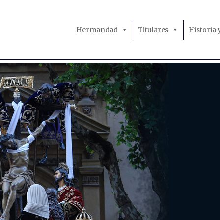
Hermandad
Titulares
Historia