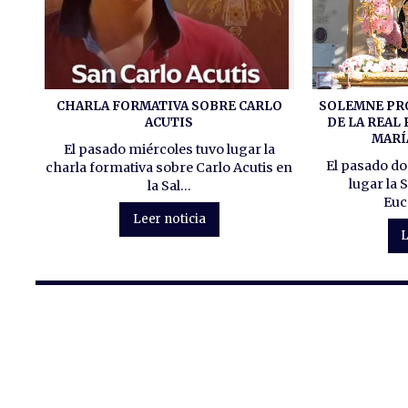
CHARLA FORMATIVA SOBRE CARLO
SOLEMNE PR
ACUTIS
DE LA REAL
MARÍ
El pasado miércoles tuvo lugar la
El pasado do
charla formativa sobre Carlo Acutis en
lugar la
la Sal...
Euca
Leer noticia
L