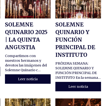
SOLEMNE
SOLEMNE
QUINARIO 2025
QUINARIO Y
5
| LA QUINTA
FUNCIÓN
ANGUSTIA
PRINCIPAL DE
INSTITUTO
Compartimos con
nuestros hermanos y
PRÓXIMA SEMANA:
devotos las imágenes del
SOLEMNE QUINARIO Y
Solemne Quinario c...
FUNCIÓN PRINCIPAL DE
INSTITUTO En la semana...
Leer noticia
Leer noticia