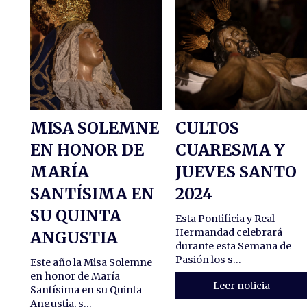
MISA SOLEMNE
CULTOS
EN HONOR DE
CUARESMA Y
MARÍA
JUEVES SANTO
SANTÍSIMA EN
2024
SU QUINTA
Esta Pontificia y Real
Hermandad celebrará
ANGUSTIA
durante esta Semana de
Pasión los s...
Este año la Misa Solemne
en honor de María
Leer noticia
Santísima en su Quinta
Angustia, s...