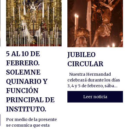
5 AL 10 DE
JUBILEO
FEBRERO.
CIRCULAR
SOLEMNE
Nuestra Hermandad
QUINARIO Y
celebrará durante los días
3, 4 y 5 de febrero, sába...
FUNCIÓN
Leer noticia
PRINCIPAL DE
INSTITUTO.
Por medio de la presente
se comunica que esta