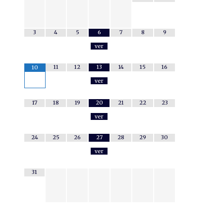
3
4
5
6
7
8
9
ver
11
12
13
14
15
16
10
ver
17
18
19
20
21
22
23
ver
24
25
26
27
28
29
30
ver
31