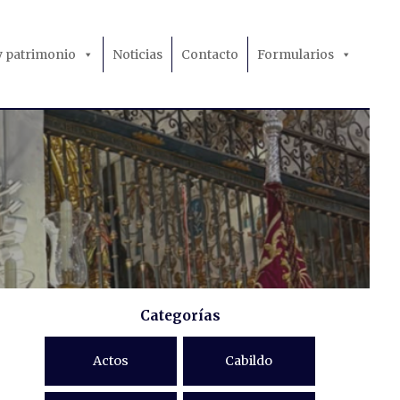
 y patrimonio
Noticias
Contacto
Formularios
Categorías
Actos
Cabildo