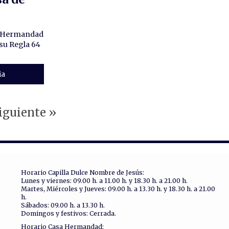
al Hermandad
su Regla 64
ia
iguiente »
Horario Capilla Dulce Nombre de Jesús:
Lunes y viernes: 09.00 h. a 11.00 h. y 18.30 h. a 21.00 h.
Martes, Miércoles y Jueves: 09.00 h. a 13.30 h. y 18.30 h. a 21.00
h.
Sábados: 09.00 h. a 13.30 h.
Domingos y festivos: Cerrada.
Horario Casa Hermandad: