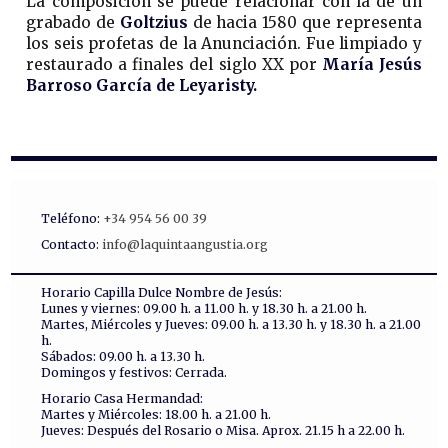
La composición se puede relacionar con la de un
grabado de
Goltzius
de hacia 1580 que representa
los seis profetas de la Anunciación. Fue limpiado y
restaurado a finales del siglo XX por
María Jesús
Barroso García de Leyaristy.
Teléfono:
+34 954 56 00 39
Contacto:
info@laquintaangustia.org
Horario Capilla Dulce Nombre de Jesús:
Lunes y viernes: 09.00 h. a 11.00 h. y 18.30 h. a 21.00 h.
Martes, Miércoles y Jueves: 09.00 h. a 13.30 h. y 18.30 h. a 21.00
h.
Sábados: 09.00 h. a 13.30 h.
Domingos y festivos: Cerrada.
Horario Casa Hermandad:
Martes y Miércoles: 18.00 h. a 21.00 h.
Jueves: Después del Rosario o Misa. Aprox. 21.15 h a 22.00 h.