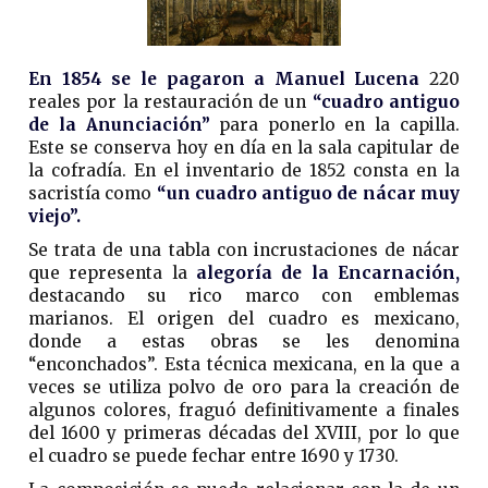
En 1854 se le pagaron a Manuel Lucena
220
reales por la restauración de un
“cuadro antiguo
de la Anunciación”
para ponerlo en la capilla.
Este se conserva hoy en día en la sala capitular de
la cofradía. En el inventario de 1852 consta en la
sacristía como
“un cuadro antiguo de nácar muy
viejo”.
Se trata de una tabla con incrustaciones de nácar
que representa la
alegoría de la Encarnación,
destacando su rico marco con emblemas
marianos. El origen del cuadro es mexicano,
donde a estas obras se les denomina
“enconchados”. Esta técnica mexicana, en la que a
veces se utiliza polvo de oro para la creación de
algunos colores, fraguó definitivamente a finales
del 1600 y primeras décadas del XVIII, por lo que
el cuadro se puede fechar entre 1690 y 1730.