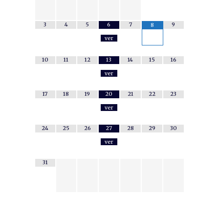
3
4
5
6
7
9
8
ver
10
11
12
13
14
15
16
ver
17
18
19
20
21
22
23
ver
24
25
26
27
28
29
30
ver
31