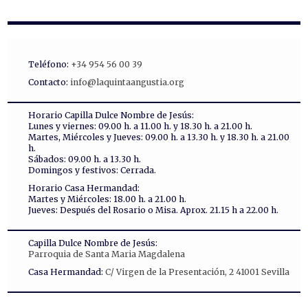
Teléfono:
+34 954 56 00 39
Contacto:
info@laquintaangustia.org
Horario Capilla Dulce Nombre de Jesús:
Lunes y viernes: 09.00 h. a 11.00 h. y 18.30 h. a 21.00 h.
Martes, Miércoles y Jueves: 09.00 h. a 13.30 h. y 18.30 h. a 21.00
h.
Sábados: 09.00 h. a 13.30 h.
Domingos y festivos: Cerrada.
Horario Casa Hermandad:
Martes y Miércoles: 18.00 h. a 21.00 h.
Jueves: Después del Rosario o Misa. Aprox. 21.15 h a 22.00 h.
Capilla Dulce Nombre de Jesús:
Parroquia de Santa Maria Magdalena
Casa Hermandad:
C/ Virgen de la Presentación, 2 41001 Sevilla