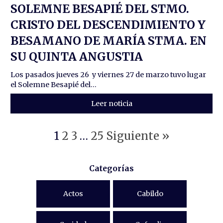
SOLEMNE BESAPIÉ DEL STMO.
CRISTO DEL DESCENDIMIENTO Y
BESAMANO DE MARÍA STMA. EN
SU QUINTA ANGUSTIA
Los pasados jueves 26 y viernes 27 de marzo tuvo lugar
el Solemne Besapié del...
Leer noticia
1
2
3
…
25
Siguiente »
Categorías
Actos
Cabildo