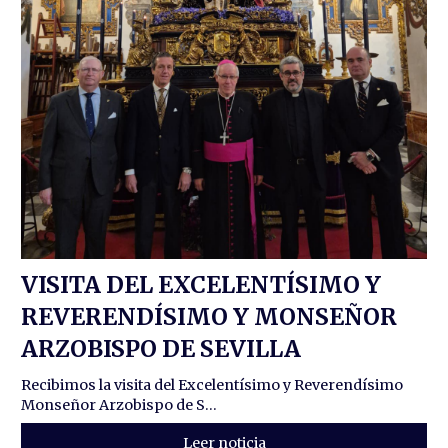
VISITA DEL EXCELENTÍSIMO Y
REVERENDÍSIMO Y MONSEÑOR
ARZOBISPO DE SEVILLA
Recibimos la visita del Excelentísimo y Reverendísimo
Monseñor Arzobispo de S...
Leer noticia