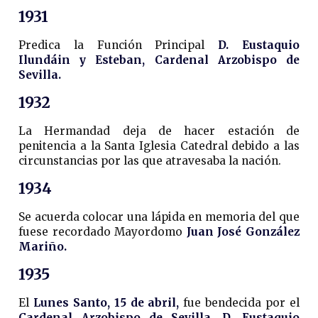
1931
Predica la Función Principal
D. Eustaquio
Ilundáin y Esteban, Cardenal Arzobispo de
Sevilla.
1932
La Hermandad deja de hacer estación de
penitencia a la Santa Iglesia Catedral debido a las
circunstancias por las que atravesaba la nación.
1934
Se acuerda colocar una lápida en memoria del que
fuese recordado Mayordomo
Juan José González
Mariño.
1935
El
Lunes Santo, 15 de abril,
fue bendecida por el
Cardenal Arzobispo de Sevilla, D. Eustaquio