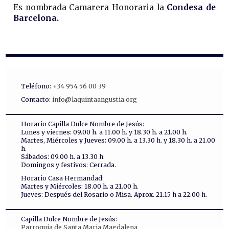
Es nombrada Camarera Honoraria la
Condesa de
Barcelona.
Teléfono:
+34 954 56 00 39
Contacto:
info@laquintaangustia.org
Horario Capilla Dulce Nombre de Jesús:
Lunes y viernes: 09.00 h. a 11.00 h. y 18.30 h. a 21.00 h.
Martes, Miércoles y Jueves: 09.00 h. a 13.30 h. y 18.30 h. a 21.00
h.
Sábados: 09.00 h. a 13.30 h.
Domingos y festivos: Cerrada.
Horario Casa Hermandad:
Martes y Miércoles: 18.00 h. a 21.00 h.
Jueves: Después del Rosario o Misa. Aprox. 21.15 h a 22.00 h.
Capilla Dulce Nombre de Jesús:
Parroquia de Santa Maria Magdalena