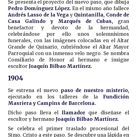
Se presenta el proyecto del nuevo paso, que dibuja
Pedro Domínguez López.
En el mismo año fallece
Andrés Lasso de la Vega
y
Quintanilla, Conde de
Casa Galindo y Marqués de Cubas,
gran
benefactor y devoto de la hermandad,
celebrándose por ello unos solemnísimos
funerales, con las imágenes colocadas en el Altar
Grande de Quinario, cubriéndose el Altar Mayor
Parroquial con un inmenso velo negro. Se nombra
Consiliario de Honor al hermano e insigne
escultor
Joaquín Bilbao Martínez.
1904
Se estrena el nuevo
paso de nuestro misterio,
ejecutado en los talleres de la
Fundición
Masriera y Campins de Barcelona.
Dicho paso lleva el
llamador
que diseñase el
escultor y hermano
Joaquín Bilbao Martínez.
Se celebra el primer traslado procesional del
Stmo. Cristo a este paso. Se descubre una lápida en