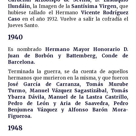
Ilundáin,
la Imagen de la
Santísima Virgen,
que
hubiese tallado el Hermano
Vicente Rodríguez
Caso
en el año 1932. Vuelve a salir la cofradía el
Jueves Santo.
1940
Es nombrado
Hermano Mayor Honorario D.
Juan de Borbón y Battemberg, Conde de
Barcelona.
Terminada la guerra, se da cuenta de aquellos
hermanos que murieron en la misma, y que fueron
José García de Carranza, Tomás Murube
Turmo, Manuel Vázquez Sagastizábal, Tomás
Ybarra Dávila, Manuel de la Lastra Castrillo,
Pedro de León y Aria de Saavedra, Pedro
Benjumea Vázquez y Alfonso Barón Mora-
Figueroa.
1948