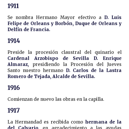
1911
Se nombra Hermano Mayor efectivo a
D. Luis
Felipe de Orleans y Borbón, Duque de Orleans y
Delfín de Francia.
1914
Preside la procesión claustral del quinario el
Cardenal Arzobispo de Sevilla D. Enrique
Almaraz,
presidiendo la Procesión del Jueves
Santo nuestro hermano
D. Carlos de la Lastra
Romero de Tejada, Alcalde de Sevilla.
1916
Comienzan de nuevo las obras en la capilla.
1917
La Hermandad es recibida como
hermana de la
del Calvario,
en agradecimiento a las ayudas