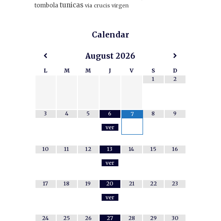
tunicas
tombola
via crucis
virgen
Calendar
August
2026
L
M
M
J
V
S
D
1
2
3
4
5
6
8
9
7
ver
10
11
12
13
14
15
16
ver
17
18
19
20
21
22
23
ver
24
25
26
27
28
29
30