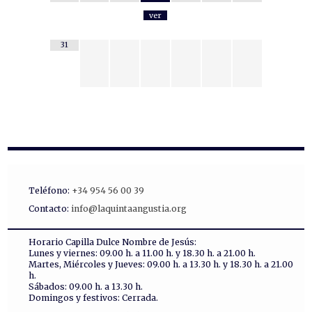
ver
31
Teléfono:
+34 954 56 00 39
Contacto:
info@laquintaangustia.org
Horario Capilla Dulce Nombre de Jesús:
Lunes y viernes: 09.00 h. a 11.00 h. y 18.30 h. a 21.00 h.
Martes, Miércoles y Jueves: 09.00 h. a 13.30 h. y 18.30 h. a 21.00
h.
Sábados: 09.00 h. a 13.30 h.
Domingos y festivos: Cerrada.