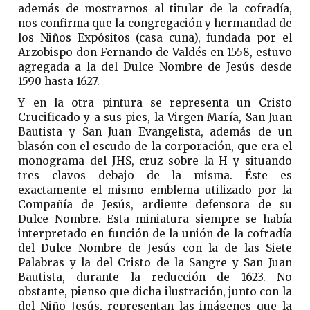
además de mostrarnos al titular de la cofradía,
nos confirma que la congregación y hermandad de
los Niños Expósitos (casa cuna), fundada por el
Arzobispo don Fernando de Valdés en 1558, estuvo
agregada a la del Dulce Nombre de Jesús desde
1590 hasta 1627.
Y en la otra pintura se representa un Cristo
Crucificado y a sus pies, la Virgen María, San Juan
Bautista y San Juan Evangelista, además de un
blasón con el escudo de la corporación, que era el
monograma del JHS, cruz sobre la H y situando
tres clavos debajo de la misma. Éste es
exactamente el mismo emblema utilizado por la
Compañía de Jesús, ardiente defensora de su
Dulce Nombre. Esta miniatura siempre se había
interpretado en función de la unión de la cofradía
del Dulce Nombre de Jesús con la de las Siete
Palabras y la del Cristo de la Sangre y San Juan
Bautista, durante la reducción de 1623. No
obstante, pienso que dicha ilustración, junto con la
del Niño Jesús, representan las imágenes que la