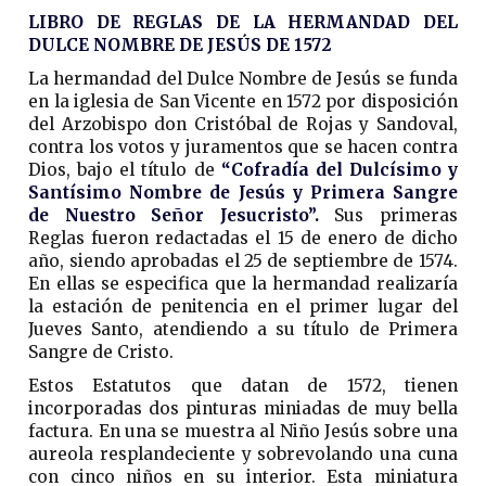
LIBRO DE REGLAS DE LA HERMANDAD DEL
DULCE NOMBRE DE JESÚS DE 1572
La hermandad del Dulce Nombre de Jesús se funda
en la iglesia de San Vicente en 1572 por disposición
del Arzobispo don Cristóbal de Rojas y Sandoval,
contra los votos y juramentos que se hacen contra
Dios, bajo el título de
“Cofradía del Dulcísimo y
Santísimo Nombre de Jesús y Primera Sangre
de Nuestro Señor Jesucristo”.
Sus primeras
Reglas fueron redactadas el 15 de enero de dicho
año, siendo aprobadas el 25 de septiembre de 1574.
En ellas se especifica que la hermandad realizaría
la estación de penitencia en el primer lugar del
Jueves Santo, atendiendo a su título de Primera
Sangre de Cristo.
Estos Estatutos que datan de 1572, tienen
incorporadas dos pinturas miniadas de muy bella
factura. En una se muestra al Niño Jesús sobre una
aureola resplandeciente y sobrevolando una cuna
con cinco niños en su interior. Esta miniatura