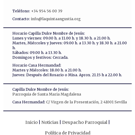
Teléfono:
+34 954 56 00 39
Contacto:
info@laquintaangustia.org
Horario Capilla Dulce Nombre de Jesús:
Lunes y viernes: 09.00 h. a 11.00 h. y 18.30 h. a 21.00 h.
Martes, Miércoles y Jueves: 09.00 h. a 13.30 h. y 18.30 h. a 21.00
h.
Sábados: 09.00 h. a 13.30 h.
Domingos y festivos: Cerrada.
Horario Casa Hermandad:
Martes y Miércoles: 18.00 h. a 21.00 h.
Jueves: Después del Rosario o Misa. Aprox. 21.15 h a 22.00 h.
Capilla Dulce Nombre de Jesús:
Parroquia de Santa Maria Magdalena
Casa Hermandad:
C/ Virgen de la Presentación, 2 41001 Sevilla
Inicio
Noticias
Despacho Parroquial
Política de Privacidad