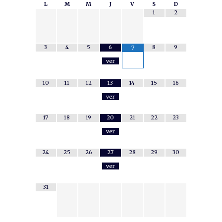
L
M
M
J
V
S
D
1
2
3
4
5
6
8
9
7
ver
10
11
12
13
14
15
16
ver
17
18
19
20
21
22
23
ver
24
25
26
27
28
29
30
ver
31