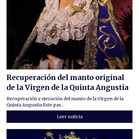
Recuperación del manto original
de la Virgen de la Quinta Angustia
Recuperación y ejecución del manto de la Virgen de la
Quinta Angustia Este pas...
Leer noticia