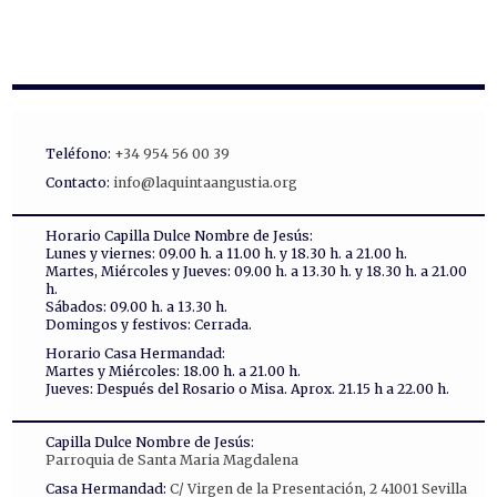
Teléfono:
+34 954 56 00 39
Contacto:
info@laquintaangustia.org
Horario Capilla Dulce Nombre de Jesús:
Lunes y viernes: 09.00 h. a 11.00 h. y 18.30 h. a 21.00 h.
Martes, Miércoles y Jueves: 09.00 h. a 13.30 h. y 18.30 h. a 21.00
h.
Sábados: 09.00 h. a 13.30 h.
Domingos y festivos: Cerrada.
Horario Casa Hermandad:
Martes y Miércoles: 18.00 h. a 21.00 h.
Jueves: Después del Rosario o Misa. Aprox. 21.15 h a 22.00 h.
Capilla Dulce Nombre de Jesús:
Parroquia de Santa Maria Magdalena
Casa Hermandad:
C/ Virgen de la Presentación, 2 41001 Sevilla