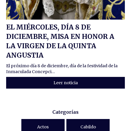
EL MIÉRCOLES, DÍA 8 DE
DICIEMBRE, MISA EN HONOR A
LA VIRGEN DE LA QUINTA
ANGUSTIA
El próximo día 8 de diciembre, día de la festividad de la
Inmaculada Concepci...
Leer noticia
Categorías
Actos
Cabildo