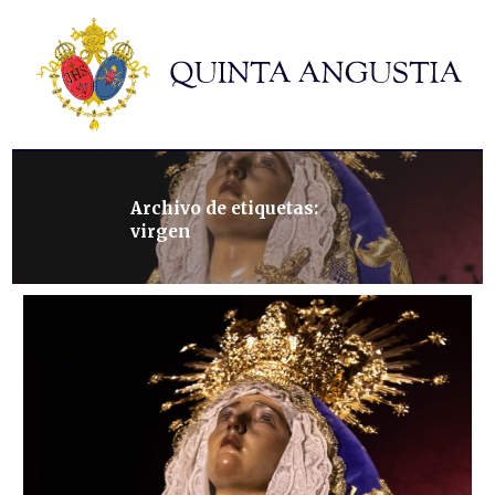
Hermandad
Titulares
Historia y patrimonio
Noticias
Contacto
Archivo de etiquetas:
virgen
Formularios