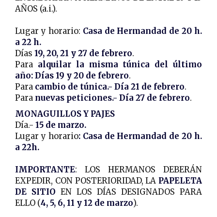
AÑOS (a.i.).
Lugar y horario:
Casa de Hermandad de 20 h.
a 22 h.
Días
19, 20, 21 y 27 de febrero
.
Para
alquilar la misma túnica del último
año: Días 19 y 20 de febrero
.
Para
cambio de túnica.- Día 21 de febrero
.
Para
nuevas peticiones.- Día 27 de febrero
.
MONAGUILLOS Y PAJES
Día.-
15 de marzo.
Lugar y horario
: Casa de Hermandad de 20 h.
a 22h.
IMPORTANTE
: LOS HERMANOS DEBERÁN
EXPEDIR, CON POSTERIORIDAD, LA
PAPELETA
DE SITIO
EN LOS DÍAS DESIGNADOS PARA
ELLO (
4, 5, 6, 11 y 12 de marzo
).