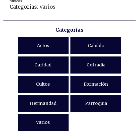
tunicas
Categorías:
Varios
Categorías
Actos
Cabildo
Caridad
Cofradia
Cultos
Formación
Hermandad
Parroquia
Varios