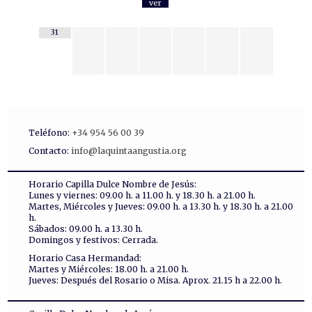
ver
31
Teléfono:
+34 954 56 00 39
Contacto:
info@laquintaangustia.org
Horario Capilla Dulce Nombre de Jesús:
Lunes y viernes: 09.00 h. a 11.00 h. y 18.30 h. a 21.00 h.
Martes, Miércoles y Jueves: 09.00 h. a 13.30 h. y 18.30 h. a 21.00
h.
Sábados: 09.00 h. a 13.30 h.
Domingos y festivos: Cerrada.
Horario Casa Hermandad:
Martes y Miércoles: 18.00 h. a 21.00 h.
Jueves: Después del Rosario o Misa. Aprox. 21.15 h a 22.00 h.