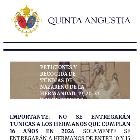
Hermandad
Titulares
Historia y patrimonio
Noticias
Contacto
PETICIONES Y
Formularios
RECOGIDA DE
TÚNICAS DE
NAZARENO DE LA
HERMANDAD: 19, 20, 21
Y 27 DE FEBRERO
IMPORTANTE: NO SE ENTREGARÁN
TÚNICAS A LOS HERMANOS QUE CUMPLAN
16 AÑOS EN 2024
. SOLAMENTE SE
ENTREGARÁN A HERMANOS DE ENTRE 10 Y 15