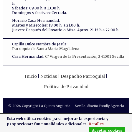
h.
Sábados: 09.00 h. a 13.30 h.
Domingos y festivos: Cerrada.
Horario Casa Hermandad:
Martes y Miércoles: 18.00 h. a 21.00 h.
Jueves: Después del Rosario o Misa. Aprox. 21.15 h a 22.00 h.
Capilla Dulce Nombre de Jesús:
Parroquia de Santa Maria Magdalena
Casa Hermandad:
C/ Virgen de la Presentación, 2 41001 Sevilla
Inicio
Noticias
Despacho Parroquial
Política de Privacidad
© 2026 Copyright La Quinta Angustia – Sevilla. diseño Family Agencia
Esta web utiliza cookies para mejorar la experiencia y
proporcionar funcionalidades adicionales.
Detalles
Aceptar cookies
MENÚ
NOTICIAS
CONTACTO