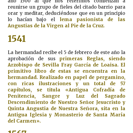
año 1500 al que nos referimos comienzan a
reunirse un grupo de fieles del citado barrio para
orar y meditar, deduciéndose que en un principio
lo hacían bajo el
lema pasionista de las
Angustias de la Virgen al Pie de la Cruz.
1541
La hermandad recibe el 5 de febrero de este año la
aprobación de sus
primeras Reglas, siendo
Arzobispo de Sevilla Fray García de Loaisa.
El
primitivo libro de estas se encuentra en la
hermandad. Realizado en papel de pergamino,
con ricas ilustraciones y un total de 57
capítulos, se titula
«Antigua Cofradía de
Penitencia, Sangre y Luz del Sagrado
Descendimiento de Nuestro Señor Jesucristo y
Quinta Angustia de Nuestra Señora, sita en la
Antigua Iglesia y Monasterio de Santa María
del Carmen».