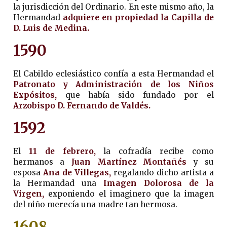
la jurisdicción del Ordinario. En este mismo año, la
Hermandad
adquiere en propiedad la Capilla de
D. Luis de Medina.
1590
El Cabildo eclesiástico confía a esta Hermandad el
Patronato y Administración de los Niños
Expósitos,
que había sido fundado por el
Arzobispo D. Fernando de Valdés.
1592
El
11 de febrero,
la cofradía recibe como
hermanos a
Juan Martínez Montañés
y su
esposa
Ana de Villegas,
regalando dicho artista a
la Hermandad una
Imagen Dolorosa de la
Virgen,
exponiendo el imaginero que la imagen
del niño merecía una madre tan hermosa.
1608