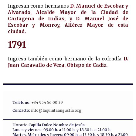
Ingresan como hermanos
D. Manuel de Escobar y
Alvarado, Alcalde Mayor de la Ciudad de
Cartagena de Indias, y D. Manuel José de
Escobar y Monroy, Alférez Mayor de esta
ciudad.
1791
Ingresa también como hermano de la cofradía
D.
Juan Caravallo de Vera, Obispo de Cadiz.
Teléfono:
+34 954 56 00 39
Contacto:
info@laquintaangustia.org
Horario Capilla Dulce Nombre de Jesús:
Lunes y viernes: 09.00 h. a 11.00 h. y 18.30 h. a 21.00 h.
Martes, Miércoles y Jueves: 09.00 h. a 13.30 h. y 18.30 h. a 21.00