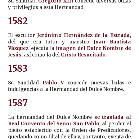
Su Santidad
Gregorio XIII
concede diversas bulas
y privilegios a esta Hermandad.
1582
El escultor
Jerónimo Hernández de la Estrada,
del que era tutor y maestro
Juan Bautista
Vázquez,
ejecuta la
imagen del Dulce Nombre de
Jesús,
así como la del
Cristo Resucitado.
1583
Su Santidad
Pablo V
concede nuevas bulas e
indulgencias a la Hermandad del Dulce Nombre.
1587
La hermandad del Dulce Nombre
se traslada al
Real Convento del Señor San Pablo,
al perder el
pleito establecido con la Orden de Predicadores,
quedando como filial de ella y, por tanto, exenta de