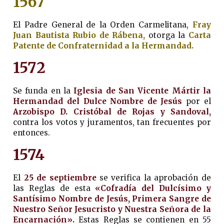
1567
El Padre General de la Orden Carmelitana,
Fray
Juan Bautista Rubio de Rábena,
otorga la
Carta
Patente de Confraternidad a la Hermandad.
1572
Se funda en la
Iglesia de San Vicente Mártir la
Hermandad del Dulce Nombre de Jesús
por el
Arzobispo D. Cristóbal de Rojas y Sandoval,
contra los votos y juramentos, tan frecuentes por
entonces.
1574
El
25 de septiembre
se verifica la aprobación de
las Reglas de esta
«Cofradía del Dulcísimo y
Santísimo Nombre de Jesús, Primera Sangre de
Nuestro Señor Jesucristo y Nuestra Señora de la
Encarnación».
Estas Reglas se contienen en 55