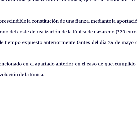
prescindible la constitución de una fianza, mediante la aportaci
abono del coste de realización de la túnica de nazareno (320 euro
 de tiempo expuesto anteriormente (antes del día 24 de mayo 
ncionado en el apartado anterior en el caso de que, cumplido 
olución de la túnica.