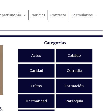
 y patrimonio
Noticias
Contacto
Formularios
Categorías
Actos
Cabildo
Caridad
Cofradia
Cultos
Formación
Hermandad
Parroquia
3
.