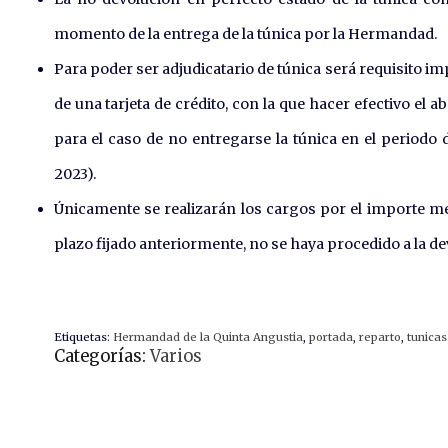
momento de la entrega de la túnica por la Hermandad.
Para poder ser adjudicatario de túnica será requisito im
de una tarjeta de crédito, con la que hacer efectivo el 
para el caso de no entregarse la túnica en el periodo
2023).
Únicamente se realizarán los cargos por el importe me
plazo fijado anteriormente, no se haya procedido a la dev
Etiquetas:
Hermandad de la Quinta Angustia
,
portada
,
reparto
,
tunicas
Categorías:
Varios