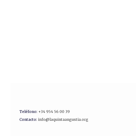
Teléfono:
+34 954 56 00 39
Contacto:
info@laquintaangustia.org