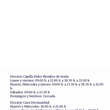
Horario Capilla Dulce Nombre de Jesús:
Lunes y viernes: 09.00 h. a 11.00 h. y 18.30 h. a 21.00 h.
Martes, Miércoles y Jueves: 09.00 h. a 13.30 h. y 18.30 h. a 21.00
h.
Sábados: 09.00 h. a 13.30 h.
Domingos y festivos: Cerrada.
Horario Casa Hermandad:
Martes y Miércoles: 18.00 h. a 21.00 h.