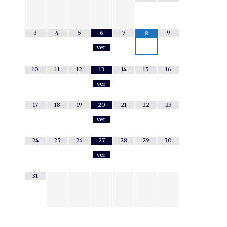
3
4
5
6
7
9
8
ver
10
11
12
13
14
15
16
ver
17
18
19
20
21
22
23
ver
24
25
26
27
28
29
30
ver
31