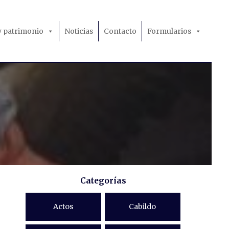
 y patrimonio
Noticias
Contacto
Formularios
Categorías
Actos
Cabildo