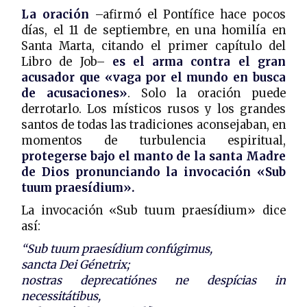
La oración
–afirmó el Pontífice hace pocos
días, el 11 de septiembre, en una homilía en
Santa Marta, citando el primer capítulo del
Libro de Job–
es el arma contra el gran
acusador que «vaga por el mundo en busca
de acusaciones»
. Solo la oración puede
derrotarlo. Los místicos rusos y los grandes
santos de todas las tradiciones aconsejaban, en
momentos de turbulencia espiritual,
protegerse bajo el manto de la santa Madre
de Dios pronunciando la invocación «Sub
tuum praesídium».
La invocación «Sub tuum praesídium» dice
así:
“Sub tuum praesídium confúgimus,
sancta Dei Génetrix;
nostras deprecatiónes ne despícias in
necessitátibus,