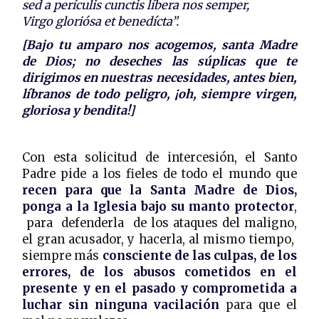
sed a perículis cunctis líbera nos semper,
Virgo gloriósa et benedícta”.
[Bajo tu amparo nos acogemos, santa Madre
de Dios; no deseches las súplicas que te
dirigimos en nuestras necesidades, antes bien,
líbranos de todo peligro, ¡oh, siempre virgen,
gloriosa y bendita!]
Con esta solicitud de intercesión, el Santo
Padre pide a los fieles de todo el mundo que
recen para que la Santa Madre de Dios,
ponga a la Iglesia bajo su manto protector
,
para defenderla de los ataques del maligno,
el gran acusador, y hacerla, al mismo tiempo,
siempre más
consciente de las culpas, de los
errores, de los abusos cometidos en el
presente y en el pasado y comprometida a
luchar sin ninguna vacilación
para que el