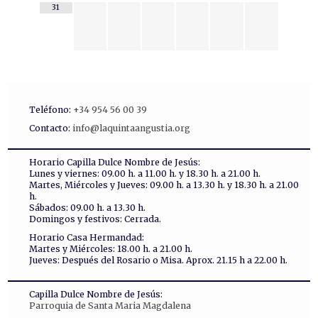
31
Teléfono:
+34 954 56 00 39
Contacto:
info@laquintaangustia.org
Horario Capilla Dulce Nombre de Jesús:
Lunes y viernes: 09.00 h. a 11.00 h. y 18.30 h. a 21.00 h.
Martes, Miércoles y Jueves: 09.00 h. a 13.30 h. y 18.30 h. a 21.00
h.
Sábados: 09.00 h. a 13.30 h.
Domingos y festivos: Cerrada.
Horario Casa Hermandad:
Martes y Miércoles: 18.00 h. a 21.00 h.
Jueves: Después del Rosario o Misa. Aprox. 21.15 h a 22.00 h.
Capilla Dulce Nombre de Jesús:
Parroquia de Santa Maria Magdalena