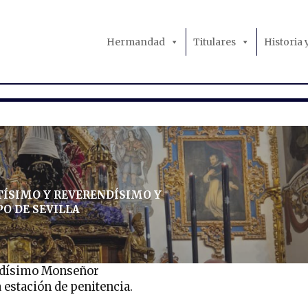
Hermandad
Titulares
Historia
TÍSIMO Y REVERENDÍSIMO Y
O DE SEVILLA
endísimo Monseñor
 estación de penitencia.