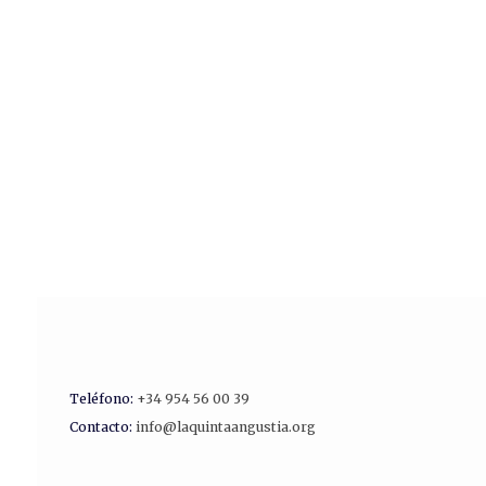
Teléfono:
+34 954 56 00 39
Contacto:
info@laquintaangustia.org