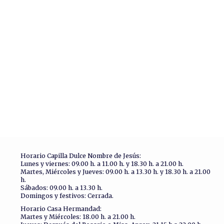
Horario Capilla Dulce Nombre de Jesús:
Lunes y viernes: 09.00 h. a 11.00 h. y 18.30 h. a 21.00 h.
Martes, Miércoles y Jueves: 09.00 h. a 13.30 h. y 18.30 h. a 21.00
h.
Sábados: 09.00 h. a 13.30 h.
Domingos y festivos: Cerrada.
Horario Casa Hermandad:
Martes y Miércoles: 18.00 h. a 21.00 h.