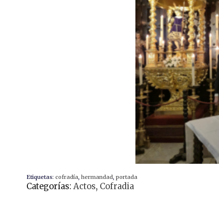
Etiquetas:
cofradía
,
hermandad
,
portada
Categorías:
Actos
,
Cofradia