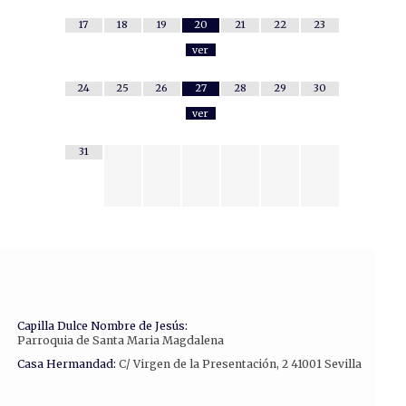
17
18
19
20
21
22
23
ver
24
25
26
27
28
29
30
ver
31
Capilla Dulce Nombre de Jesús:
Parroquia de Santa Maria Magdalena
Casa Hermandad:
C/ Virgen de la Presentación, 2 41001 Sevilla