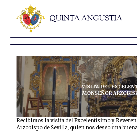
VISITA DEL EXCELEN
MONSEÑOR ARZOBISP
Recibimos la visita del Excelentísimo y Rever
Arzobispo de Sevilla, quien nos deseo una buena