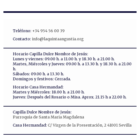
Teléfono:
+34 954 56 00 39
Contacto:
info@laquintaangustia.org
Horario Capilla Dulce Nombre de Jesús:
Lunes y viernes: 09.00 h. a 11.00 h. y 18.30 h. a 21.00 h.
Martes, Miércoles y Jueves: 09.00 h. a 13.30 h. y 18.30 h. a 21.00
h.
Sábados: 09.00 h. a 13.30 h.
Domingos y festivos: Cerrada.
Horario Casa Hermandad:
Martes y Miércoles: 18.00 h. a 21.00 h.
Jueves: Después del Rosario o Misa. Aprox. 21.15 h a 22.00 h.
Capilla Dulce Nombre de Jesús:
Parroquia de Santa Maria Magdalena
Casa Hermandad:
C/ Virgen de la Presentación, 2 41001 Sevilla