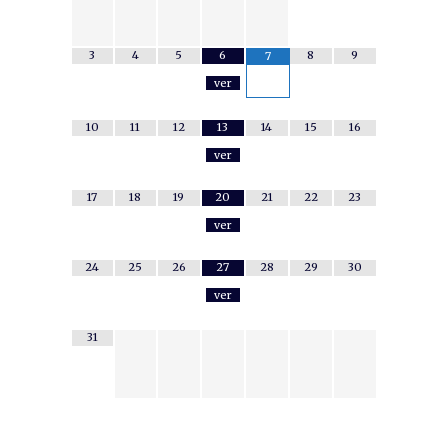
3
4
5
6
8
9
7
ver
10
11
12
13
14
15
16
ver
17
18
19
20
21
22
23
ver
24
25
26
27
28
29
30
ver
31