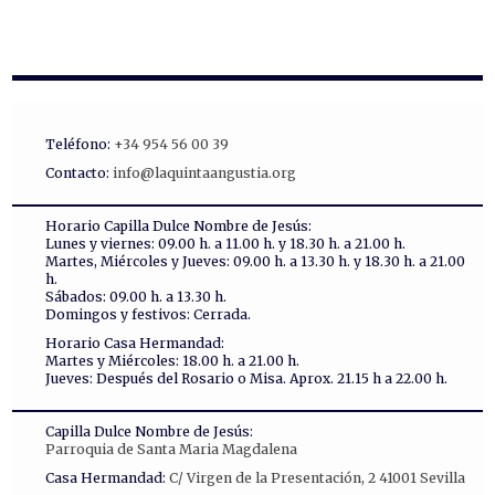
Teléfono:
+34 954 56 00 39
Contacto:
info@laquintaangustia.org
Horario Capilla Dulce Nombre de Jesús:
Lunes y viernes: 09.00 h. a 11.00 h. y 18.30 h. a 21.00 h.
Martes, Miércoles y Jueves: 09.00 h. a 13.30 h. y 18.30 h. a 21.00
h.
Sábados: 09.00 h. a 13.30 h.
Domingos y festivos: Cerrada.
Horario Casa Hermandad:
Martes y Miércoles: 18.00 h. a 21.00 h.
Jueves: Después del Rosario o Misa. Aprox. 21.15 h a 22.00 h.
Capilla Dulce Nombre de Jesús:
Parroquia de Santa Maria Magdalena
Casa Hermandad:
C/ Virgen de la Presentación, 2 41001 Sevilla