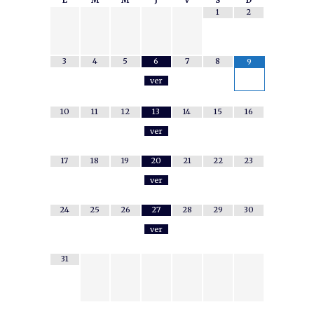
1
2
3
4
5
6
7
8
9
ver
10
11
12
13
14
15
16
ver
17
18
19
20
21
22
23
ver
24
25
26
27
28
29
30
ver
31