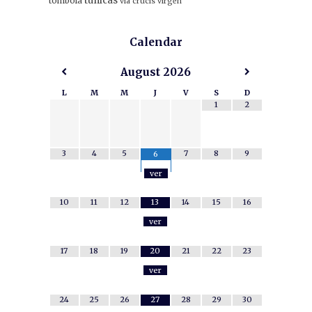
tunicas
tombola
via crucis
virgen
Calendar
August
2026
L
M
M
J
V
S
D
1
2
3
4
5
7
8
9
6
ver
10
11
12
13
14
15
16
ver
17
18
19
20
21
22
23
ver
24
25
26
27
28
29
30