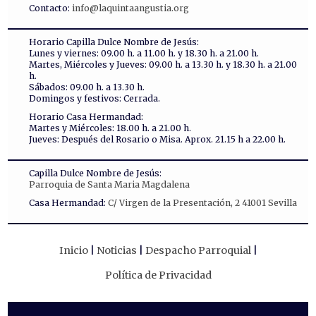
Contacto:
info@laquintaangustia.org
Horario Capilla Dulce Nombre de Jesús:
Lunes y viernes: 09.00 h. a 11.00 h. y 18.30 h. a 21.00 h.
Martes, Miércoles y Jueves: 09.00 h. a 13.30 h. y 18.30 h. a 21.00
h.
Sábados: 09.00 h. a 13.30 h.
Domingos y festivos: Cerrada.
Horario Casa Hermandad:
Martes y Miércoles: 18.00 h. a 21.00 h.
Jueves: Después del Rosario o Misa. Aprox. 21.15 h a 22.00 h.
Capilla Dulce Nombre de Jesús:
Parroquia de Santa Maria Magdalena
Casa Hermandad:
C/ Virgen de la Presentación, 2 41001 Sevilla
Inicio
Noticias
Despacho Parroquial
Política de Privacidad