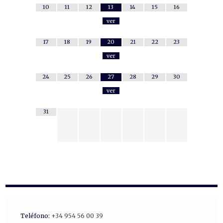
10
11
12
13
14
15
16
ver
17
18
19
20
21
22
23
ver
24
25
26
27
28
29
30
ver
31
Teléfono:
+34 954 56 00 39