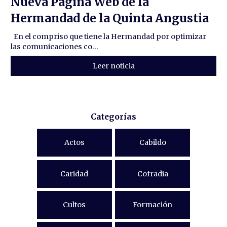
Nueva Página Web de la
Hermandad de la Quinta Angustia
En el compriso que tiene la Hermandad por optimizar
las comunicaciones co...
Leer noticia
Categorías
Actos
Cabildo
Caridad
Cofradia
Cultos
Formación