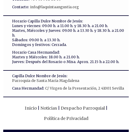
Contacto:
info@laquintaangustia.org
Horario Capilla Dulce Nombre de Jesús:
Lunes y viernes: 09.00 h. a 11.00 h. y 18.30 h. a 21.00 h.
Martes, Miércoles y Jueves: 09.00 h. a 13.30 h. y 18.30 h. a 21.00
h.
Sábados: 09.00 h. a 13.30 h.
Domingos y festivos: Cerrada.
Horario Casa Hermandad:
Martes y Miércoles: 18.00 h. a 21.00 h.
Jueves: Después del Rosario o Misa. Aprox. 21.15 h a 22.00 h.
Capilla Dulce Nombre de Jesús:
Parroquia de Santa Maria Magdalena
Casa Hermandad:
C/ Virgen de la Presentación, 2 41001 Sevilla
Inicio
Noticias
Despacho Parroquial
Política de Privacidad