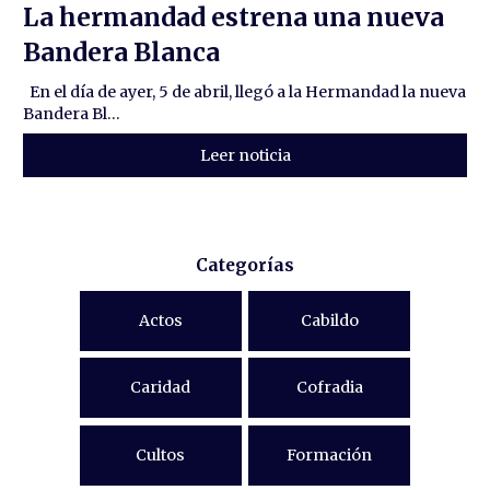
La hermandad estrena una nueva
Bandera Blanca
En el día de ayer, 5 de abril, llegó a la Hermandad la nueva
Bandera Bl...
Leer noticia
Categorías
Actos
Cabildo
Caridad
Cofradia
Cultos
Formación