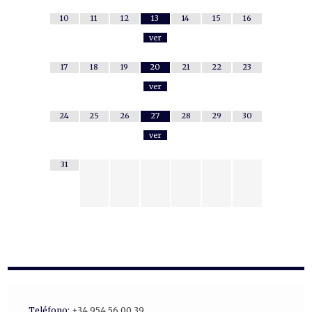
10
11
12
13
14
15
16
ver
17
18
19
20
21
22
23
ver
24
25
26
27
28
29
30
ver
31
Teléfono:
+34 954 56 00 39