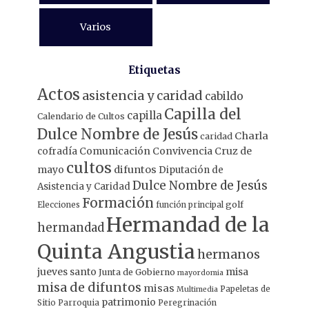
Varios
Etiquetas
Actos
asistencia y caridad
cabildo
Capilla del
capilla
Calendario de Cultos
Dulce Nombre de Jesús
Charla
caridad
Comunicación
Convivencia
Cruz de
cofradía
cultos
mayo
difuntos
Diputación de
Dulce Nombre de Jesús
Asistencia y Caridad
Formación
Elecciones
función principal
golf
Hermandad de la
hermandad
Quinta Angustia
hermanos
jueves santo
misa
Junta de Gobierno
mayordomia
misa de difuntos
misas
Papeletas de
Multimedia
patrimonio
Sitio
Parroquia
Peregrinación