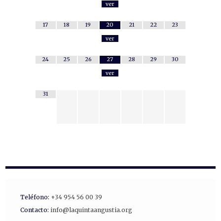
ver
17
18
19
20
21
22
23
ver
24
25
26
27
28
29
30
ver
31
Teléfono:
+34 954 56 00 39
Contacto:
info@laquintaangustia.org