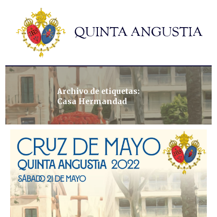
Hermandad
Titulares
Historia y patrimonio
Noticias
Contacto
Archivo de etiquetas:
Casa Hermandad
Formularios