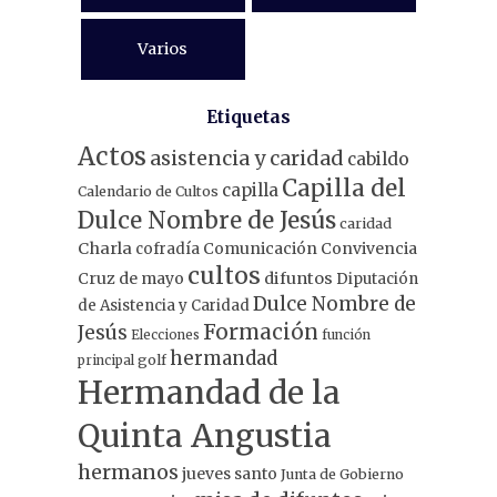
Varios
Etiquetas
Actos
asistencia y caridad
cabildo
Capilla del
capilla
Calendario de Cultos
Dulce Nombre de Jesús
caridad
Charla
Comunicación
Convivencia
cofradía
cultos
Cruz de mayo
difuntos
Diputación
Dulce Nombre de
de Asistencia y Caridad
Formación
Jesús
Elecciones
función
hermandad
principal
golf
Hermandad de la
Quinta Angustia
hermanos
jueves santo
Junta de Gobierno