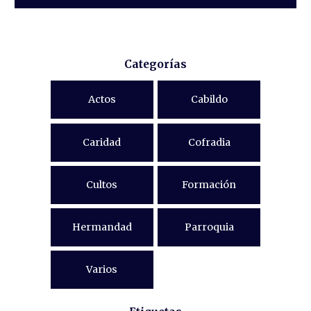
Categorías
Actos
Cabildo
Caridad
Cofradia
Cultos
Formación
Hermandad
Parroquia
Varios