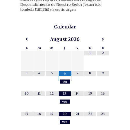
Descendimiento de Nuestro Señor Jesucristo
tunicas
tombola
via crucis
virgen
Calendar
August
2026
L
M
M
J
V
S
D
1
2
3
4
5
7
8
9
6
ver
10
11
12
13
14
15
16
ver
17
18
19
20
21
22
23
ver