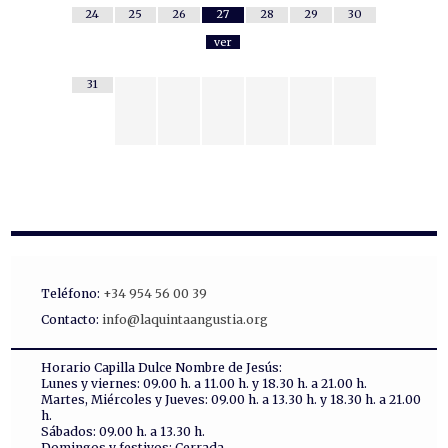
24
25
26
27
28
29
30
ver
31
Teléfono:
+34 954 56 00 39
Contacto:
info@laquintaangustia.org
Horario Capilla Dulce Nombre de Jesús:
Lunes y viernes: 09.00 h. a 11.00 h. y 18.30 h. a 21.00 h.
Martes, Miércoles y Jueves: 09.00 h. a 13.30 h. y 18.30 h. a 21.00
h.
Sábados: 09.00 h. a 13.30 h.
Domingos y festivos: Cerrada.