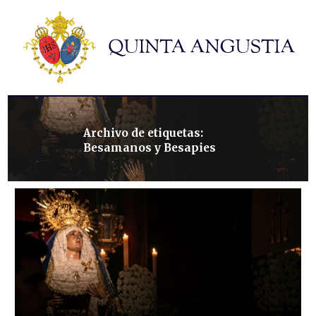
Hermandad
Titulares
Historia y patrimonio
Noticias
Contacto
Archivo de etiquetas:
Besamanos y Besapies
Formularios