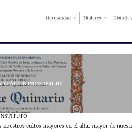
Hermandad
Titulares
Historia
 FUNCIÓN PRINCIPAL DE
 INSTITUTO
s nuestros cultos mayores en el altar mayor de nuest