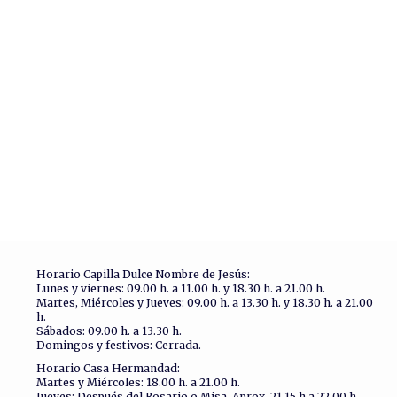
Horario Capilla Dulce Nombre de Jesús:
Lunes y viernes: 09.00 h. a 11.00 h. y 18.30 h. a 21.00 h.
Martes, Miércoles y Jueves: 09.00 h. a 13.30 h. y 18.30 h. a 21.00
h.
Sábados: 09.00 h. a 13.30 h.
Domingos y festivos: Cerrada.
Horario Casa Hermandad:
Martes y Miércoles: 18.00 h. a 21.00 h.
Jueves: Después del Rosario o Misa. Aprox. 21.15 h a 22.00 h.