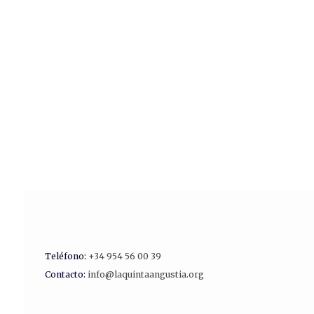
Teléfono:
+34 954 56 00 39
Contacto:
info@laquintaangustia.org