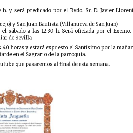
 h. y será predicado por el Rvdo. Sr. D. Javier Lloren
ejo) y San Juan Bautista (Villanueva de San Juan)
 el sábado a las 12.30 h. Será oficiada por el Excmo.
ar de Sevilla
 las 40 horas y estará expuesto el Santísimo por la maña
tarde en el Sagrario de la parroquia.
outube que pasaremos al final de esta semana.