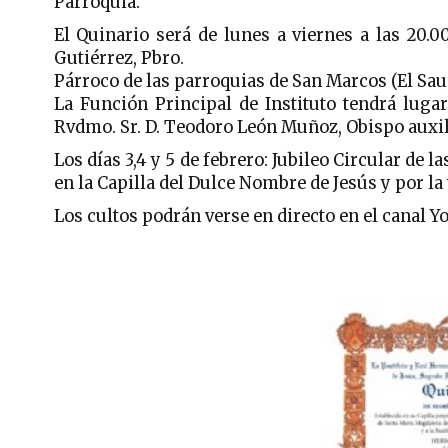
Parroquia.
El Quinario será de lunes a viernes a las 20.00
Gutiérrez, Pbro.
Párroco de las parroquias de San Marcos (El Sauc
La Función Principal de Instituto tendrá lugar
Rvdmo. Sr. D. Teodoro León Muñoz, Obispo auxili
Los días 3,4 y 5 de febrero: Jubileo Circular de
en la Capilla del Dulce Nombre de Jesús y por la 
Los cultos podrán verse en directo en el canal Y