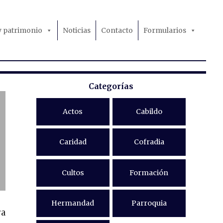
 y patrimonio
Noticias
Contacto
Formularios
Categorías
Actos
Cabildo
Caridad
Cofradia
Cultos
Formación
Hermandad
Parroquia
ra