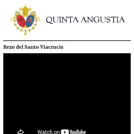
Hermandad
Titulares
Historia y patrimonio
Noticias
Rezo del Santo Viacrucis
Contacto
Formularios