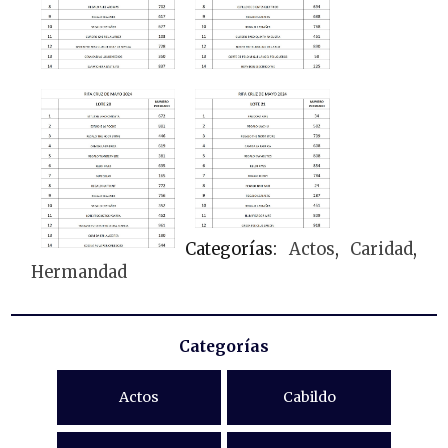
Categorías:
Actos
,
Caridad
,
Hermandad
Categorías
Actos
Cabildo