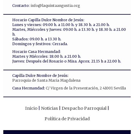
Contacto:
info@laquintaangustia.org
Horario Capilla Dulce Nombre de Jesús:
Lunes y viernes: 09.00 h. a 11.00 h. y 18.30 h. a 21.00 h.
Martes, Miércoles y Jueves: 09.00 h. a 13.30 h. y 18.30 h. a 21.00
h.
Sábados: 09.00 h. a 13.30 h.
Domingos y festivos: Cerrada.
Horario Casa Hermandad:
Martes y Miércoles: 18.00 h. a 21.00 h.
Jueves: Después del Rosario o Misa. Aprox. 21.15 h a 22.00 h.
Capilla Dulce Nombre de Jesús:
Parroquia de Santa Maria Magdalena
Casa Hermandad:
C/ Virgen de la Presentación, 2 41001 Sevilla
Inicio
Noticias
Despacho Parroquial
Política de Privacidad