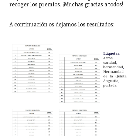
recoger los premios. ¡Muchas gracias a todos!
A continuación os dejamos los resultados:
Etiquetas:
Actos
,
caridad
,
hermandad
,
Hermandad
de la Quinta
Angustia
,
portada