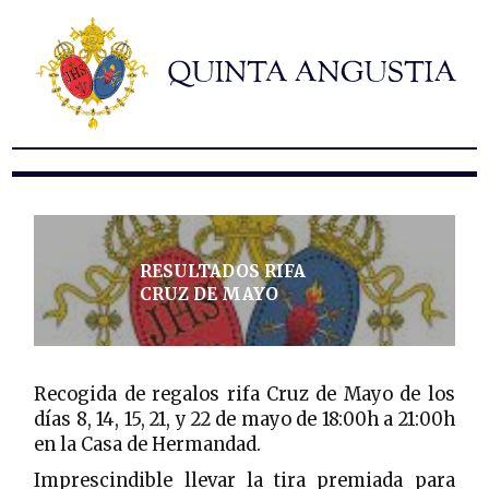
Hermandad
Titulares
Historia y patrimonio
Noticias
Contacto
Formularios
RESULTADOS RIFA
CRUZ DE MAYO
Recogida de regalos rifa Cruz de Mayo de los
días 8, 14, 15, 21, y 22 de mayo de 18:00h a 21:00h
en la Casa de Hermandad.
Imprescindible llevar la tira premiada para