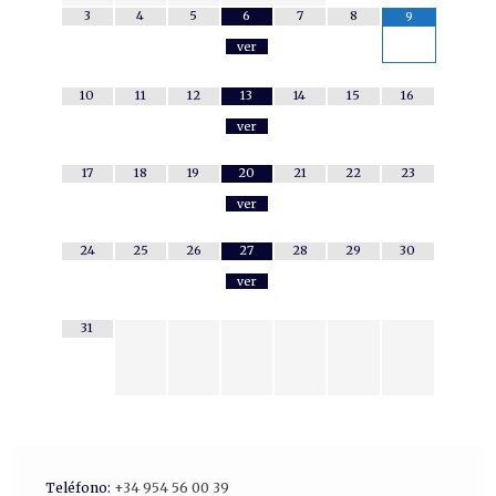
3
4
5
6
7
8
9
ver
10
11
12
13
14
15
16
ver
17
18
19
20
21
22
23
ver
24
25
26
27
28
29
30
ver
31
Teléfono:
+34 954 56 00 39