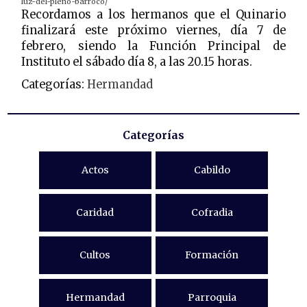
luz-del-pleno-barroco/
Recordamos a los hermanos que el Quinario
finalizará este próximo viernes, día 7 de
febrero, siendo la Función Principal de
Instituto el sábado día 8, a las 20.15 horas.
Categorías:
Hermandad
Categorías
Actos
Cabildo
Caridad
Cofradia
Cultos
Formación
Hermandad
Parroquia