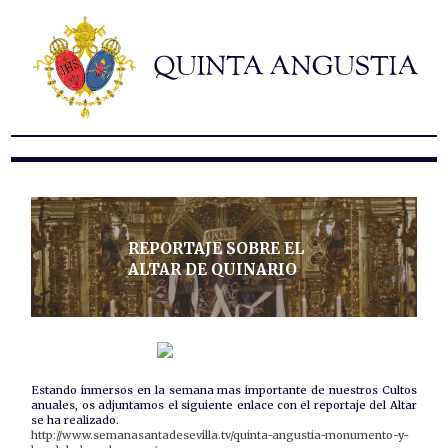
Hermandad
Titulares
Historia y patrimonio
Noticias
Contacto
Formularios
REPORTAJE SOBRE EL
ALTAR DE QUINARIO
Estando inmersos en la semana mas importante de nuestros Cultos
anuales, os adjuntamos el siguiente enlace con el reportaje del Altar
se ha realizado.
http://www.semanasantadesevilla.tv/quinta-angustia-monumento-y-