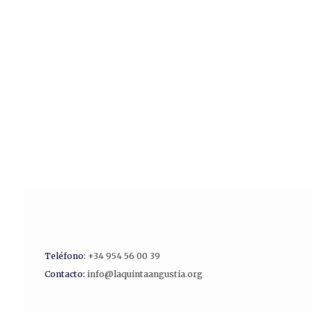
Teléfono:
+34 954 56 00 39
Contacto:
info@laquintaangustia.org