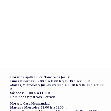
Horario Capilla Dulce Nombre de Jesús:
Lunes y viernes: 09.00 h. a 11.00 h. y 18.30 h. a 21.00 h.
Martes, Miércoles y Jueves: 09.00 h. a 13.30 h. y 18.30 h. a 21.00
h.
Sábados: 09.00 h. a 13.30 h.
Domingos y festivos: Cerrada.
Horario Casa Hermandad:
Martes y Miércoles: 18.00 h. a 21.00 h.