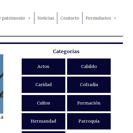
 y patrimonio
Noticias
Contacto
Formularios
Categorías
Actos
Cabildo
Caridad
Cofradia
Cultos
Formación
ia
Hermandad
Parroquia