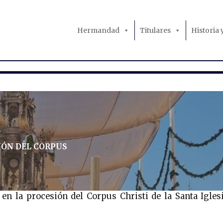
Hermandad
Titulares
Historia
IÓN DEL CORPUS
 la procesión del Corpus Christi de la Santa Igles