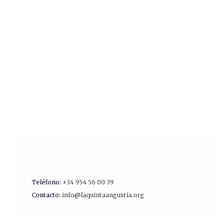
Teléfono:
+34 954 56 00 39
Contacto:
info@laquintaangustia.org