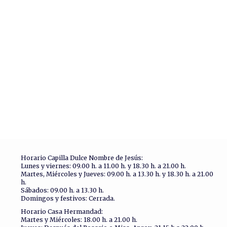
Horario Capilla Dulce Nombre de Jesús:
Lunes y viernes: 09.00 h. a 11.00 h. y 18.30 h. a 21.00 h.
Martes, Miércoles y Jueves: 09.00 h. a 13.30 h. y 18.30 h. a 21.00
h.
Sábados: 09.00 h. a 13.30 h.
Domingos y festivos: Cerrada.
Horario Casa Hermandad:
Martes y Miércoles: 18.00 h. a 21.00 h.