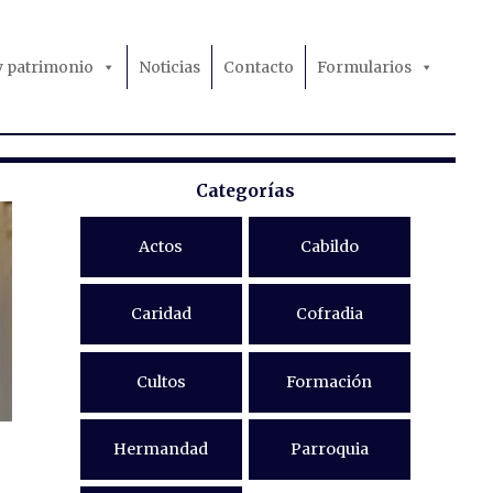
 y patrimonio
Noticias
Contacto
Formularios
Categorías
Actos
Cabildo
Caridad
Cofradia
Cultos
Formación
Hermandad
Parroquia