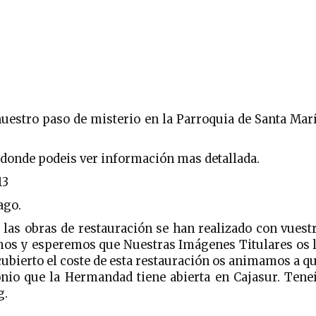
nuestro paso de misterio en la Parroquia de Santa Mar
donde podeis ver información mas detallada.
13
ago.
las obras de restauración se han realizado con vuest
emos y esperemos que Nuestras Imágenes Titulares os 
ubierto el coste de esta restauración os animamos a q
nio que la Hermandad tiene abierta en Cajasur. Tene
g.