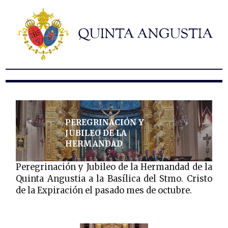
Hermandad
Titulares
Historia y patrimonio
Noticias
Contacto
Formularios
PEREGRINACIÓN Y
JUBILEO DE LA
HERMANDAD
Peregrinación y Jubileo de la Hermandad de la
Quinta Angustia a la Basílica del Stmo. Cristo
de la Expiración el pasado mes de octubre.