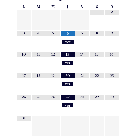
L
M
M
J
V
S
D
1
2
3
4
5
7
8
9
6
ver
10
11
12
13
14
15
16
ver
17
18
19
20
21
22
23
ver
24
25
26
27
28
29
30
ver
31