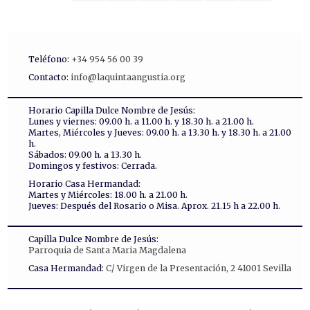
Teléfono:
+34 954 56 00 39
Contacto:
info@laquintaangustia.org
Horario Capilla Dulce Nombre de Jesús:
Lunes y viernes: 09.00 h. a 11.00 h. y 18.30 h. a 21.00 h.
Martes, Miércoles y Jueves: 09.00 h. a 13.30 h. y 18.30 h. a 21.00
h.
Sábados: 09.00 h. a 13.30 h.
Domingos y festivos: Cerrada.
Horario Casa Hermandad:
Martes y Miércoles: 18.00 h. a 21.00 h.
Jueves: Después del Rosario o Misa. Aprox. 21.15 h a 22.00 h.
Capilla Dulce Nombre de Jesús:
Parroquia de Santa Maria Magdalena
Casa Hermandad:
C/ Virgen de la Presentación, 2 41001 Sevilla