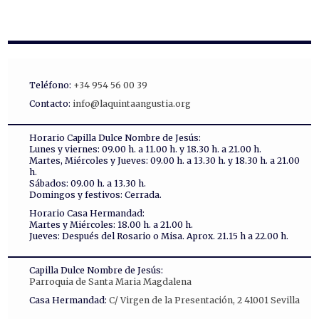
Teléfono:
+34 954 56 00 39
Contacto:
info@laquintaangustia.org
Horario Capilla Dulce Nombre de Jesús:
Lunes y viernes: 09.00 h. a 11.00 h. y 18.30 h. a 21.00 h.
Martes, Miércoles y Jueves: 09.00 h. a 13.30 h. y 18.30 h. a 21.00
h.
Sábados: 09.00 h. a 13.30 h.
Domingos y festivos: Cerrada.
Horario Casa Hermandad:
Martes y Miércoles: 18.00 h. a 21.00 h.
Jueves: Después del Rosario o Misa. Aprox. 21.15 h a 22.00 h.
Capilla Dulce Nombre de Jesús:
Parroquia de Santa Maria Magdalena
Casa Hermandad:
C/ Virgen de la Presentación, 2 41001 Sevilla