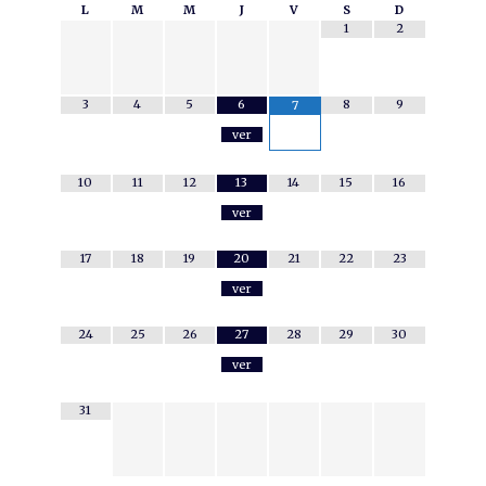
L
M
M
J
V
S
D
1
2
3
4
5
6
8
9
7
ver
10
11
12
13
14
15
16
ver
17
18
19
20
21
22
23
ver
24
25
26
27
28
29
30
ver
31