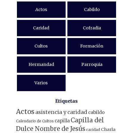
Actos
Cabildo
Caridad
Cofradia
Cultos
Formación
Hermandad
Parroquia
Varios
Etiquetas
Actos
asistencia y caridad
cabildo
Capilla del
capilla
Calendario de Cultos
Dulce Nombre de Jesús
Charla
caridad