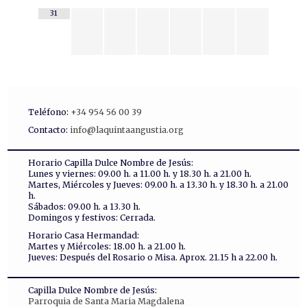
31
Teléfono:
+34 954 56 00 39
Contacto:
info@laquintaangustia.org
Horario Capilla Dulce Nombre de Jesús:
Lunes y viernes: 09.00 h. a 11.00 h. y 18.30 h. a 21.00 h.
Martes, Miércoles y Jueves: 09.00 h. a 13.30 h. y 18.30 h. a 21.00
h.
Sábados: 09.00 h. a 13.30 h.
Domingos y festivos: Cerrada.
Horario Casa Hermandad:
Martes y Miércoles: 18.00 h. a 21.00 h.
Jueves: Después del Rosario o Misa. Aprox. 21.15 h a 22.00 h.
Capilla Dulce Nombre de Jesús:
Parroquia de Santa Maria Magdalena