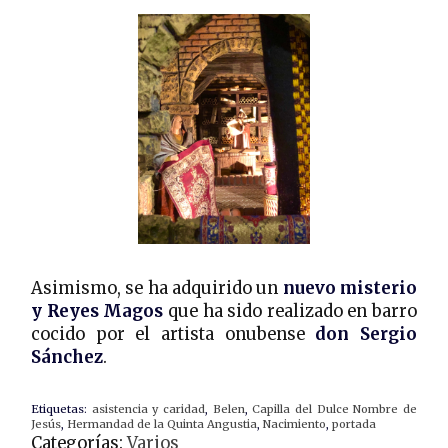
Asimismo, se ha adquirido un
nuevo misterio
y Reyes Magos
que ha sido realizado en barro
cocido por el artista onubense
don Sergio
Sánchez
.
Etiquetas:
asistencia y caridad
,
Belen
,
Capilla del Dulce Nombre de
Jesús
,
Hermandad de la Quinta Angustia
,
Nacimiento
,
portada
Categorías:
Varios