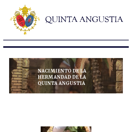
Hermandad
Titulares
Historia y patrimonio
Noticias
Contacto
Formularios
NACIMIENTO DE LA
HERMANDAD DE LA
QUINTA ANGUSTIA