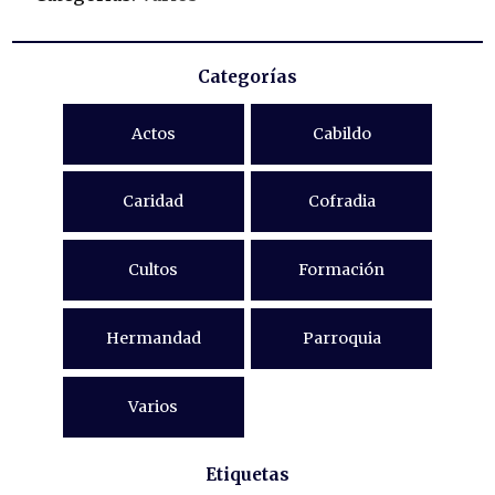
Categorías
Actos
Cabildo
Caridad
Cofradia
Cultos
Formación
Hermandad
Parroquia
Varios
Etiquetas