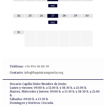
ver
24
25
26
27
28
29
30
ver
31
Teléfono:
+34 954 56 00 39
Contacto:
info@laquintaangustia.org
Horario Capilla Dulce Nombre de Jesús:
Lunes y viernes: 09.00 h. a 11.00 h. y 18.30 h. a 21.00 h.
Martes, Miércoles y Jueves: 09.00 h. a 13.30 h. y 18.30 h. a 21.00
h.
Sábados: 09.00 h. a 13.30 h.
Domingos y festivos: Cerrada.