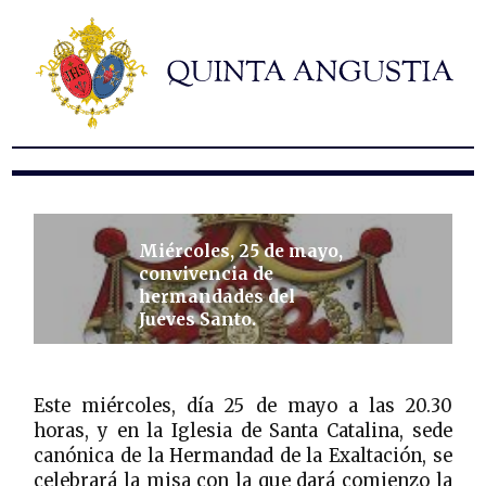
Hermandad
Titulares
Historia y patrimonio
Noticias
Contacto
Formularios
Miércoles, 25 de mayo,
convivencia de
hermandades del
Jueves Santo.
Este miércoles, día 25 de mayo a las 20.30
horas, y en la Iglesia de Santa Catalina, sede
canónica de la Hermandad de la Exaltación, se
celebrará la misa con la que dará comienzo la