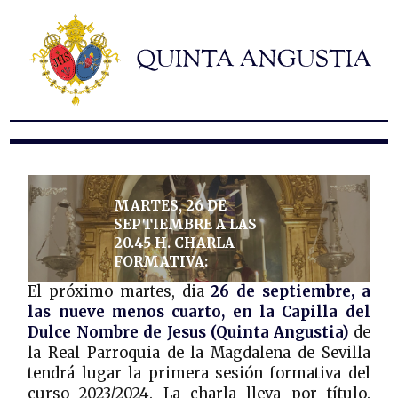
Hermandad
Titulares
Historia y patrimonio
Noticias
Contacto
Formularios
MARTES, 26 DE
SEPTIEMBRE A LAS
20.45 H. CHARLA
FORMATIVA:
El próximo martes, dia
26 de septiembre, a
las nueve menos cuarto, en la Capilla del
Dulce Nombre de Jesus (Quinta Angustia)
de
la Real Parroquia de la Magdalena de Sevilla
tendrá lugar la primera sesión formativa del
curso 2023/2024. La charla lleva por título.