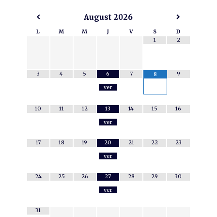
August
2026
L
M
M
J
V
S
D
1
2
3
4
5
6
7
9
8
ver
10
11
12
13
14
15
16
ver
17
18
19
20
21
22
23
ver
24
25
26
27
28
29
30
ver
31