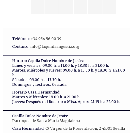
Teléfono:
+34 954 56 00 39
Contacto:
info@laquintaangustia.org
Horario Capilla Dulce Nombre de Jesús:
Lunes y viernes: 09.00 h. a 11.00 h. y 18.30 h. a 21.00 h.
Martes, Miércoles y Jueves: 09.00 h. a 13.30 h. y 18.30 h. a 21.00
h.
Sábados: 09.00 h. a 13.30 h.
Domingos y festivos: Cerrada.
Horario Casa Hermandad:
Martes y Miércoles: 18.00 h. a 21.00 h.
Jueves: Después del Rosario o Misa. Aprox. 21.15 h a 22.00 h.
Capilla Dulce Nombre de Jesús:
Parroquia de Santa Maria Magdalena
Casa Hermandad:
C/ Virgen de la Presentación, 2 41001 Sevilla