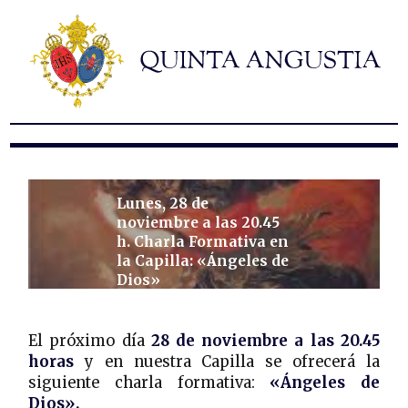
Hermandad
Titulares
Historia y patrimonio
Noticias
Contacto
Formularios
Lunes, 28 de
noviembre a las 20.45
h. Charla Formativa en
la Capilla: «Ángeles de
Dios»
El próximo día
28 de noviembre a las 20.45
horas
y en nuestra Capilla se ofrecerá la
siguiente charla formativa:
«Ángeles de
Dios».