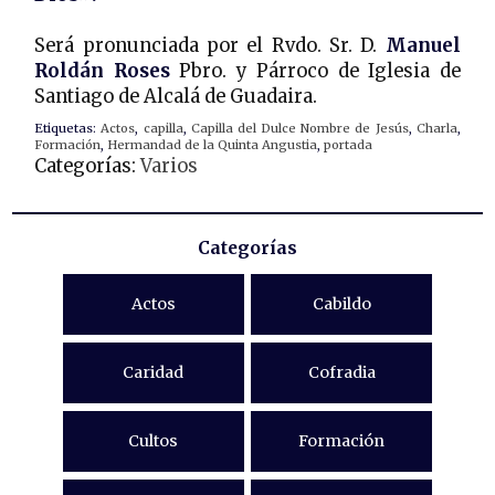
Será pronunciada por el Rvdo. Sr. D.
Manuel
Roldán Roses
Pbro. y Párroco de Iglesia de
Santiago de Alcalá de Guadaira.
Etiquetas:
Actos
,
capilla
,
Capilla del Dulce Nombre de Jesús
,
Charla
,
Formación
,
Hermandad de la Quinta Angustia
,
portada
Categorías:
Varios
Categorías
Actos
Cabildo
Caridad
Cofradia
Cultos
Formación