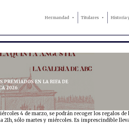
Hermandad
Titulares
Historia
 PREMIADOS EN LA RIFA DE
CA 2026
ércoles 4 de marzo, se podrán recoger los regalos de 
a 21h, sólo martes y miércoles. Es imprescindible llev