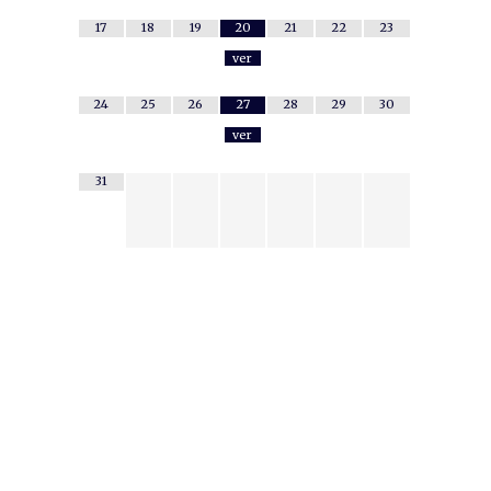
17
18
19
20
21
22
23
ver
24
25
26
27
28
29
30
ver
31