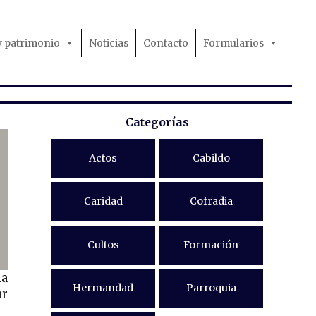
 y patrimonio
Noticias
Contacto
Formularios
Categorías
Actos
Cabildo
Caridad
Cofradia
Cultos
Formación
la
Hermandad
Parroquia
ar