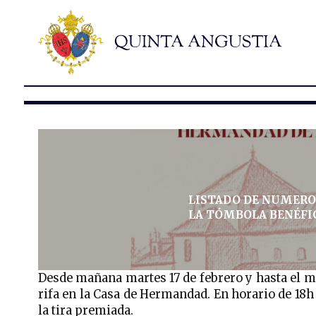
LISTADO DE NUMEROS
LA TÓMBOLA BENÉFI
Desde mañana martes 17 de febrero y hasta el mi
rifa en la Casa de Hermandad. En horario de 18h 
la tira premiada.