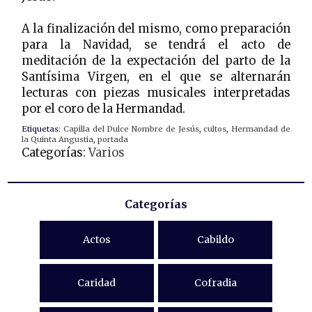
A la finalización del mismo, como preparación
para la Navidad, se tendrá el acto de
meditación de la expectación del parto de la
Santísima Virgen, en el que se alternarán
lecturas con piezas musicales interpretadas
por el coro de la Hermandad.
Etiquetas:
Capilla del Dulce Nombre de Jesús
,
cultos
,
Hermandad de
la Quinta Angustia
,
portada
Categorías:
Varios
Categorías
Actos
Cabildo
Caridad
Cofradia