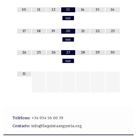
10
11
12
13
14
15
16
ver
17
18
19
20
21
22
23
ver
24
25
26
27
28
29
30
ver
31
Teléfono:
+34 954 56 00 39
Contacto:
info@laquintaangustia.org