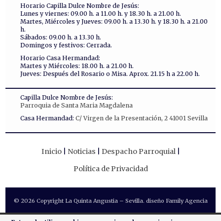
Horario Capilla Dulce Nombre de Jesús:
Lunes y viernes: 09.00 h. a 11.00 h. y 18.30 h. a 21.00 h.
Martes, Miércoles y Jueves: 09.00 h. a 13.30 h. y 18.30 h. a 21.00
h.
Sábados: 09.00 h. a 13.30 h.
Domingos y festivos: Cerrada.
Horario Casa Hermandad:
Martes y Miércoles: 18.00 h. a 21.00 h.
Jueves: Después del Rosario o Misa. Aprox. 21.15 h a 22.00 h.
Capilla Dulce Nombre de Jesús:
Parroquia de Santa Maria Magdalena
Casa Hermandad:
C/ Virgen de la Presentación, 2 41001 Sevilla
Inicio
Noticias
Despacho Parroquial
Política de Privacidad
© 2026 Copyright La Quinta Angustia – Sevilla. diseño Family Agencia