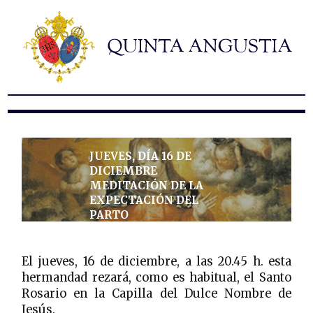
Hermandad
Titulares
Historia y patrimonio
Noticias
Contacto
Formularios
JUEVES, DÍA 16 DE
DICIEMBRE
MEDITACIÓN DE LA
EXPECTACIÓN DEL
PARTO
El jueves, 16 de diciembre, a las 20.45 h. esta
hermandad rezará, como es habitual, el Santo
Rosario en la Capilla del Dulce Nombre de
Jesús.