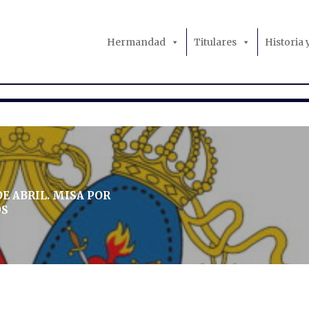
Hermandad
Titulares
Historia
DE ABRIL. MISA POR
OS