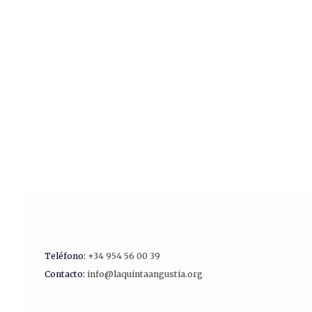
Teléfono:
+34 954 56 00 39
Contacto:
info@laquintaangustia.org