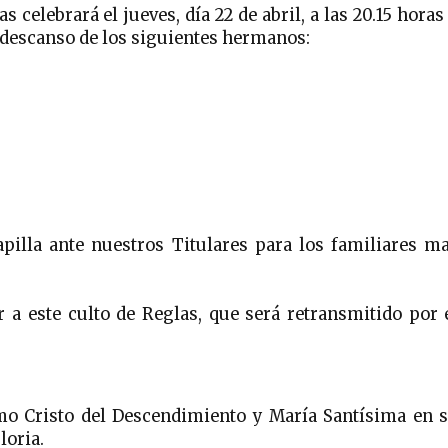
elebrará el jueves, día 22 de abril, a las 20.15 horas
o descanso de los siguientes hermanos:
pilla ante nuestros Titulares para los familiares m
 a este culto de Reglas, que será retransmitido por 
mo Cristo del Descendimiento y María Santísima en 
loria.