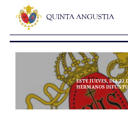
ESTE JUEVES, DIA 22 
HERMANOS DIFUNT