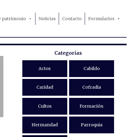
 y patrimonio
Noticias
Contacto
Formularios
Categorías
Actos
Cabildo
Caridad
Cofradia
Cultos
Formación
Hermandad
Parroquia