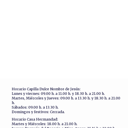
Horario Capilla Dulce Nombre de Jesús:
Lunes y viernes: 09.00 h. a 11.00 h. y 18.30 h. a 21.00 h.
Martes, Miércoles y Jueves: 09.00 h. a 13.30 h. y 18.30 h. a 21.00
h.
Sábados: 09.00 h. a 13.30 h.
Domingos y festivos: Cerrada.
Horario Casa Hermandad:
Martes y Miércoles: 18.00 h. a 21.00 h.