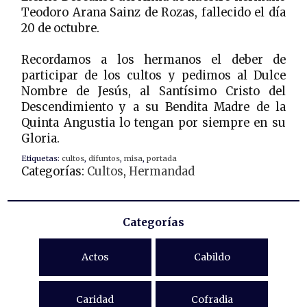
Teodoro Arana Sainz de Rozas, fallecido el día
20 de octubre.
Recordamos a los hermanos el deber de
participar de los cultos y pedimos al Dulce
Nombre de Jesús, al Santísimo Cristo del
Descendimiento y a su Bendita Madre de la
Quinta Angustia lo tengan por siempre en su
Gloria.
Etiquetas:
cultos
,
difuntos
,
misa
,
portada
Categorías:
Cultos
,
Hermandad
Categorías
Actos
Cabildo
Caridad
Cofradia