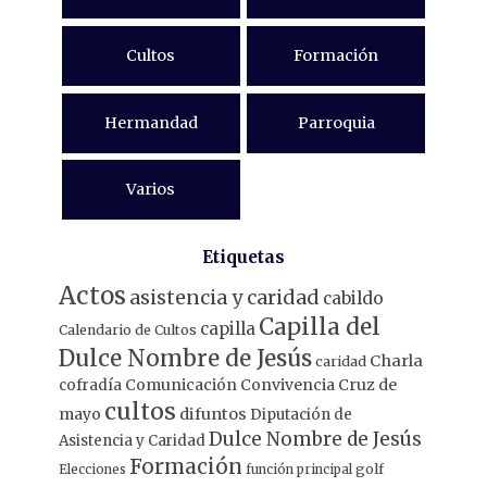
Cultos
Formación
Hermandad
Parroquia
Varios
Etiquetas
Actos
asistencia y caridad
cabildo
Capilla del
capilla
Calendario de Cultos
Dulce Nombre de Jesús
Charla
caridad
Comunicación
Convivencia
Cruz de
cofradía
cultos
mayo
difuntos
Diputación de
Dulce Nombre de Jesús
Asistencia y Caridad
Formación
Elecciones
función principal
golf