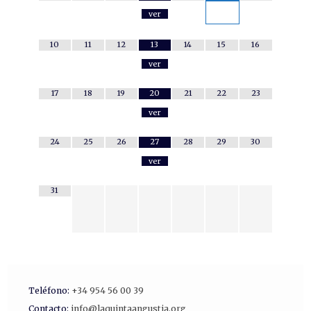
ver
10
11
12
13
14
15
16
ver
17
18
19
20
21
22
23
ver
24
25
26
27
28
29
30
ver
31
Teléfono:
+34 954 56 00 39
Contacto:
info@laquintaangustia.org