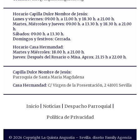
Horario Capilla Dulce Nombre de Jesús:
Lunes y viernes: 09.00 h. a 11.00 h. y 18.30 h. a 21.00 h.
Martes, Miércoles y Jueves: 09.00 h. a 13.30 h. y 18.30 h. a 21.00
h.
Sábados: 09.00 h. a 13.30 h.
Domingos y festivos: Cerrada.
Horario Casa Hermandad:
Martes y Miércoles: 18.00 h. a 21.00 h.
Jueves: Después del Rosario o Misa. Aprox. 21.15 h a 22.00 h.
Capilla Dulce Nombre de Jesús:
Parroquia de Santa Maria Magdalena
Casa Hermandad:
C/ Virgen de la Presentación, 2 41001 Sevilla
Inicio
Noticias
Despacho Parroquial
Política de Privacidad
© 2026 Copyright La Quinta Angustia – Sevilla. diseño Family Agencia