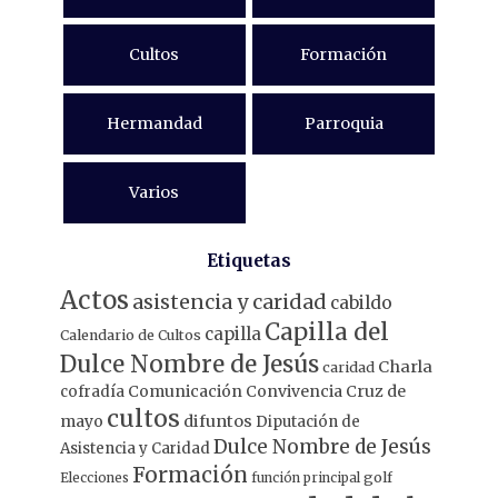
Cultos
Formación
Hermandad
Parroquia
Varios
Etiquetas
Actos
asistencia y caridad
cabildo
Capilla del
capilla
Calendario de Cultos
Dulce Nombre de Jesús
Charla
caridad
Comunicación
Convivencia
Cruz de
cofradía
cultos
mayo
difuntos
Diputación de
Dulce Nombre de Jesús
Asistencia y Caridad
Formación
Elecciones
función principal
golf