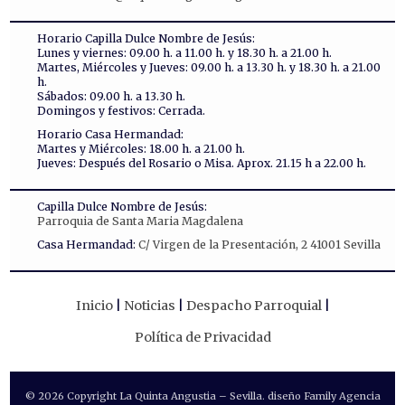
Horario Capilla Dulce Nombre de Jesús:
Lunes y viernes: 09.00 h. a 11.00 h. y 18.30 h. a 21.00 h.
Martes, Miércoles y Jueves: 09.00 h. a 13.30 h. y 18.30 h. a 21.00
h.
Sábados: 09.00 h. a 13.30 h.
Domingos y festivos: Cerrada.
Horario Casa Hermandad:
Martes y Miércoles: 18.00 h. a 21.00 h.
Jueves: Después del Rosario o Misa. Aprox. 21.15 h a 22.00 h.
Capilla Dulce Nombre de Jesús:
Parroquia de Santa Maria Magdalena
Casa Hermandad:
C/ Virgen de la Presentación, 2 41001 Sevilla
Inicio
Noticias
Despacho Parroquial
Política de Privacidad
© 2026 Copyright La Quinta Angustia – Sevilla. diseño Family Agencia