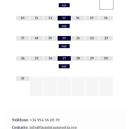
ver
10
11
12
13
14
15
16
ver
17
18
19
20
21
22
23
ver
24
25
26
27
28
29
30
ver
31
Teléfono:
+34 954 56 00 39
Contacto:
info@laquintaangustia.org