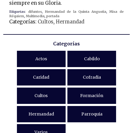
siempre en su Gloria.
Etiquetas:
difuntos
,
Hermandad de la Quinta Angustia
,
Misa de
Réquiem
,
Multimedia
,
portada
Categorías:
Cultos
,
Hermandad
Categorías
Actos
Cabildo
Caridad
Cofradia
Cultos
Formación
Hermandad
Parroquia
Varios