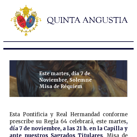
Hermandad
Titulares
Historia y patrimonio
Noticias
Contacto
Formularios
Este martes, día 7 de
Noviembre, Solemne
Misa de Réquiem
Esta Pontificia y Real Hermandad conforme
prescribe su Regla 64 celebrará, este martes
,
día 7 de noviembre, a las 21 h. en la Capilla y
ante nuestros Sagrados Titulares
, Misa de