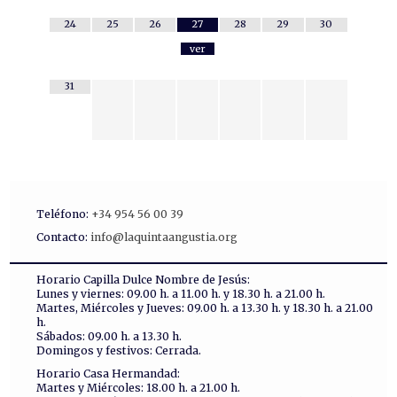
24
25
26
27
28
29
30
ver
31
Teléfono:
+34 954 56 00 39
Contacto:
info@laquintaangustia.org
Horario Capilla Dulce Nombre de Jesús:
Lunes y viernes: 09.00 h. a 11.00 h. y 18.30 h. a 21.00 h.
Martes, Miércoles y Jueves: 09.00 h. a 13.30 h. y 18.30 h. a 21.00
h.
Sábados: 09.00 h. a 13.30 h.
Domingos y festivos: Cerrada.
Horario Casa Hermandad:
Martes y Miércoles: 18.00 h. a 21.00 h.